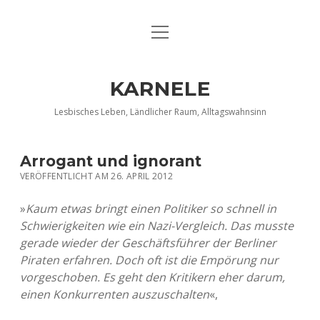
Menü
DATENSCHUTZERKLÄRUNG
öffnen
IMPRESSUM
KARNELE
INFO KARNELE
Lesbisches Leben, Ländlicher Raum, Alltagswahnsinn
KONTAKT
Arrogant und ignorant
VERÖFFENTLICHT AM 26. APRIL 2012
»
Kaum etwas bringt einen Politiker so schnell in
Schwierigkeiten wie ein Nazi-Vergleich. Das musste
gerade wieder der Geschäftsführer der Berliner
Piraten erfahren. Doch oft ist die Empörung nur
vorgeschoben. Es geht den Kritikern eher darum,
einen Konkurrenten auszuschalten
«,