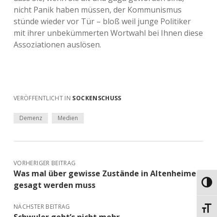
nicht Panik haben müssen, der Kommunismus
stünde wieder vor Tür – bloß weil junge Politiker
mit ihrer unbekümmerten Wortwahl bei Ihnen diese
Assoziationen auslösen.
VERÖFFENTLICHT IN
SOCKENSCHUSS
Demenz
Medien
VORHERIGER BEITRAG
Was mal über gewisse Zustände in Altenheimen
Umsch
gesagt werden muss
NÄCHSTER BEITRAG
Schri