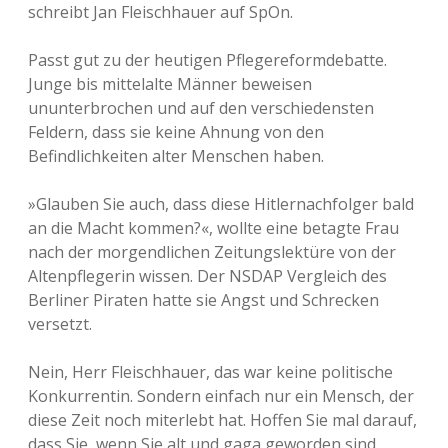
schreibt Jan Fleischhauer auf SpOn.
Passt gut zu der heutigen Pflegereformdebatte.
Junge bis mittelalte Männer beweisen
ununterbrochen und auf den verschiedensten
Feldern, dass sie keine Ahnung von den
Befindlichkeiten alter Menschen haben.
»Glauben Sie auch, dass diese Hitlernachfolger bald
an die Macht kommen?«, wollte eine betagte Frau
nach der morgendlichen Zeitungslektüre von der
Altenpflegerin wissen. Der NSDAP Vergleich des
Berliner Piraten hatte sie Angst und Schrecken
versetzt.
Nein, Herr Fleischhauer, das war keine politische
Konkurrentin. Sondern einfach nur ein Mensch, der
diese Zeit noch miterlebt hat. Hoffen Sie mal darauf,
dass Sie, wenn Sie alt und gaga geworden sind,