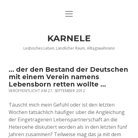
Menü
DATENSCHUTZERKLÄRUNG
öffnen
IMPRESSUM
KARNELE
INFO KARNELE
Lesbisches Leben, Ländlicher Raum, Alltagswahnsinn
KONTAKT
… der den Bestand der Deutschen
mit einem Verein namens
Lebensborn retten wollte …
VERÖFFENTLICHT AM 27. SEPTEMBER 2012
Täuscht mich mein Gefühl oder ist den letzten
Wochen tatsächlich häufiger über die Angleichung
der Eingetragenen Lebenspartnerschaft an die
Heteroehe diskutiert worden als in den letzten fünf
Jahren zusammen? Teilweise mag das ja mit dem