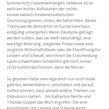
Sommerloch zusammenhängen, teilweise ist es
wohl ein letztes Aufbäumen der rechts-
konservativen-fundamentalistischen
Gesinnungsgenoss_innen, die befürchten, dieses
Thema werde demnächst im Eurokrisenchaos
endgültig untergehen. Wenn Deutsche gefragt
werden sollten, was sie mehr beschäftigt, eine
wacklige Währung, steigende Preise sowie eine
mögliche Wirtschaftsflaute oder die Eheöffnung für
Lesben und Schwule, wird ihnen die Entscheidung
kaum schwerfallen. Schließlich gilt noch immer:
»Erst kommt das Fressen, dann die Moral«.
So gesehen hätte man eigentlich nur noch müde
gähnen, weiterblättern, umschalten und darauf
hoffen können, dass alsbald andere Themen zur
Diskussion stehen … bis Katharina Reiche und
Thomas Goppel das Wort ergriffen. Die eine
bezeichnete uns Lesben und Schwule leicht