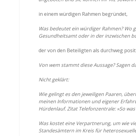
in einem würdigen Rahmen begründet,
Was bedeutet ein würdiger Rahmen? Wo ge
Gesundheitsamt oder in der inzwischen b
der von den Beteiligten als durchweg posit
Von wem stammt diese Aussage? Sagen da
Nicht geklärt:
Wie gelingt es den jeweiligen Paaren, üb
meinen Informationen und eigener Erfahrun
Hürdenlauf. Zitat Telefonzentrale: »So was 
Was kostet eine Verpartnerung, um wie vie
Standesämtern im Kreis für heterosexuell