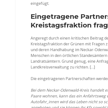
eingefügt.
Eingetragene Partner
Kreistagsfraktion fra
Angeregt durch einen kritischen Beitrag d
Kreistagsfraktion der Grünen mit Fragen 
und deren Handhabung im Neckar-Odenwald
Menschen in den örtlichen Standesämtern 
Landratsämtern. Grund genug, eine Anfra
Landkreisverwaltung zu richten. […]
Die eingetragenen Partnerschaften werde
Bei dem Neckar-Odenwald-Kreis handelt es
Paare wohnen, kann das ein Anfahrtsweg v
Autofahr_innen wird das Leben nicht so sc
angeboten und sie können ihr Kfz sowohl