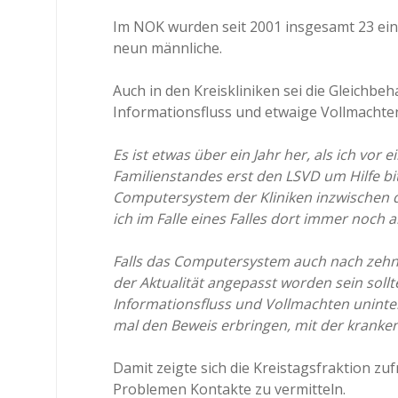
Im NOK wurden seit 2001 insgesamt 23 ein
neun männliche.
Auch in den Kreiskliniken sei die Gleichbe
Informationsfluss und etwaige Vollmachten
Es ist etwas über ein Jahr her, als ich vor
Familienstandes erst den LSVD um Hilfe bi
Computersystem der Kliniken inzwischen d
ich im Falle eines Falles dort immer noch 
Falls das Computersystem auch nach zehn
der Aktualität angepasst worden sein soll
Informationsfluss und Vollmachten uninter
mal den Beweis erbringen, mit der kranke
Damit zeigte sich die Kreistagsfraktion zufr
Problemen Kontakte zu vermitteln.