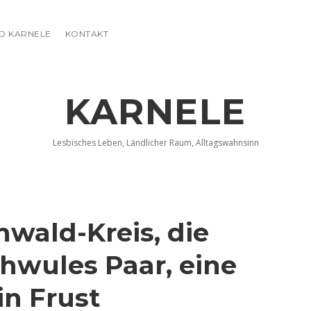
FO KARNELE
KONTAKT
KARNELE
Lesbisches Leben, Ländlicher Raum, Alltagswahnsinn
wald-Kreis, die
hwules Paar, eine
n Frust