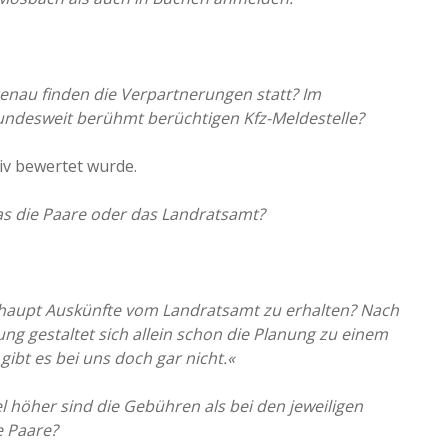
nau finden die Verpartnerungen statt? Im
undesweit berühmt berüchtigen Kfz-Meldestelle?
iv bewertet wurde.
s die Paare oder das Landratsamt?
erhaupt Auskünfte vom Landratsamt zu erhalten? Nach
g gestaltet sich allein schon die Planung zu einem
gibt es bei uns doch gar nicht.«
l höher sind die Gebühren als bei den jeweiligen
e Paare?