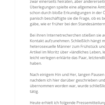
zwar einerseits heiraten, aber andererseit
Überlegungen spielte eine allgemeine Ämter
schon durch bloße Erkundigungen in der Ö
panisch beschäftigte sie die Frage, ob es 
gäbe, wie er früher bei den Standesämter
Bei ihren Internetrecherchen stießen sie au
Kontakt aufzunehmen. Schließlich hängt mir
heterosexuelle Männer zum Frühstück und 
Artikel im Moritz über »ländliches Leben, 
leicht verlegen erklärte das Paar, letzten
haben.
Nach einigem Hin und Her, langen Pausen
nachdem ich hier darüber geschrieben und
übernommen worden war, wurde schließlich
tätig.
Heute erhielt ich folgende Pressemitteilu