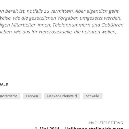
on bereit ist, notfalls zu vermitteln. Aber eigentlich geht
Weise, wie die gesetzlichen Vorgaben umgesetzt werden.
ändigen Mitarbeiter_innen, Telefonnummern und Gebühren
chen, wie das für Heterosexuelle, die heiraten wollen,
WALD
andratsamt
Lesben
Neckar-Odenwald
Schwule
NÄCHSTER BEITRAG