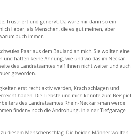
, frustriert und genervt. Da wäre mir dann so ein
ch lieber, als Menschen, die es gut meinen, aber
, warum auch immer.
schwules Paar aus dem Bauland an mich. Sie wollten eine
 und hatten keine Ahnung, wie und wo das im Neckar-
seite des Landratsamtes half ihnen nicht weiter und auch
lauer geworden.
gkeiten erst recht aktiv werden, Krach schlagen und
l erreicht haben. Die Liebste und mich konnte zum Beispiel
arbeiters des Landratsamtes Rhein-Neckar »man werde
men finden« noch die Androhung, in einer Tiefgarage
ht zu diesem Menschenschlag. Die beiden Männer wollten