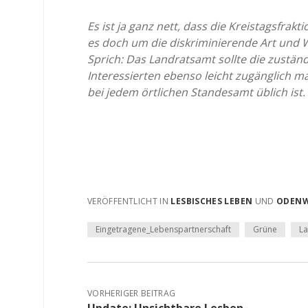
Es ist ja ganz nett, dass die Kreistagsfrakti
es doch um die diskriminierende Art und 
Sprich: Das Landratsamt sollte die zust
Interessierten ebenso leicht zugänglich ma
bei jedem örtlichen Standesamt üblich ist.
VERÖFFENTLICHT IN
LESBISCHES LEBEN
UND
ODEN
Eingetragene_Lebenspartnerschaft
Grüne
L
VORHERIGER BEITRAG