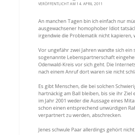
VERÖFFENTLICHT AM 14. APRIL 2011
An manchen Tagen bin ich einfach nur müde
ausgewachsener homophober Idiot tatsächli
irgendwie die Problematik nicht kapieren
Vor ungefähr zwei Jahren wandte sich ein 
sogenannte Lebenspartnerschaft eingehen
Odenwald-Kreis vor sich geht. Die Internet
nach einem Anruf dort waren sie nicht sch
Es gibt Menschen, die bei solchen Schwieri
hartnäckig am Ball bleiben, bis sie ihr Zie
im Jahr 2001 weder die Aussage eines Mit
schon einen entsprechend unwürdigen Rah
verpartnert zu werden, abschrecken.
Jenes schwule Paar allerdings gehört nic