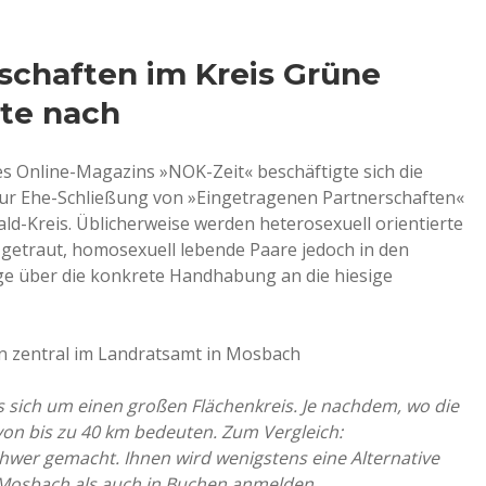
schaften im Kreis Grüne
gte nach
es Online-Magazins »NOK-Zeit« beschäftigte sich die
zur Ehe-Schließung von »Eingetragenen Partnerschaften«
-Kreis. Üblicherweise werden heterosexuell orientierte
getraut, homosexuell lebende Paare jedoch in den
ge über die konkrete Handhabung an die hiesige
n zentral im Landratsamt in Mosbach
 sich um einen großen Flächenkreis. Je nachdem, wo die
on bis zu 40 km bedeuten. Zum Vergleich:
hwer gemacht. Ihnen wird wenigstens eine Alternative
 Mosbach als auch in Buchen anmelden.