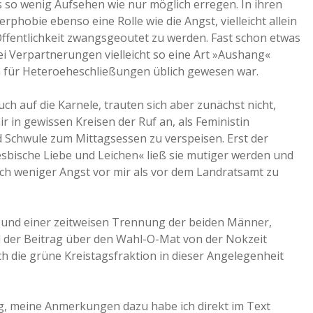
s so wenig Aufsehen wie nur möglich erregen. In ihren
phobie ebenso eine Rolle wie die Angst, vielleicht allein
ffentlichkeit zwangsgeoutet zu werden. Fast schon etwas
bei Verpartnerungen vielleicht so eine Art »Aushang«
n für Heteroeheschließungen üblich gewesen war.
ch auf die Karnele, trauten sich aber zunächst nicht,
 in gewissen Kreisen der Ruf an, als Feministin
Schwule zum Mittagsessen zu verspeisen. Erst der
lesbische Liebe und Leichen« ließ sie mutiger werden und
dlich weniger Angst vor mir als vor dem Landratsamt zu
 und einer zeitweisen Trennung der beiden Männer,
 der Beitrag über den Wahl-O-Mat von der Nokzeit
 die grüne Kreistagsfraktion in dieser Angelegenheit
ng, meine Anmerkungen dazu habe ich direkt im Text