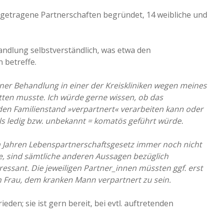
getragene Partnerschaften begründet, 14 weibliche und
handlung selbstverständlich, was etwa den
 betreffe.
 einer Behandlung in einer der Kreiskliniken wegen meines
tten musste. Ich würde gerne wissen, ob das
en Familienstand »verpartnert« verarbeiten kann oder
als ledig bzw. unbekannt = komatös geführt würde.
 Jahren Lebenspartnerschaftsgesetz immer noch nicht
te, sind sämtliche anderen Aussagen bezüglich
essant. Die jeweiligen Partner_innen müssten ggf. erst
n Frau, dem kranken Mann verpartnert zu sein.
ieden; sie ist gern bereit, bei evtl. auftretenden