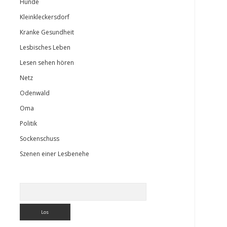
Hunde
Kleinkleckersdorf
Kranke Gesundheit
Lesbisches Leben
Lesen sehen hören
Netz
Odenwald
Oma
Politik
Sockenschuss
Szenen einer Lesbenehe
Suchen