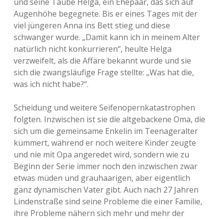
und seine Taube Helga, ein Ehepaar, das sich auf
Augenhöhe begegnete. Bis er eines Tages mit der
viel jüngeren Anna ins Bett stieg und diese
schwanger wurde. „Damit kann ich in meinem Alter
natürlich nicht konkurrieren“, heulte Helga
verzweifelt, als die Affäre bekannt wurde und sie
sich die zwangsläufige Frage stellte: „Was hat die,
was ich nicht habe?“.
Scheidung und weitere Seifenopernkatastrophen
folgten. Inzwischen ist sie die altgebackene Oma, die
sich um die gemeinsame Enkelin im Teenageralter
kümmert, während er noch weitere Kinder zeugte
und nie mit Opa angeredet wird, sondern wie zu
Beginn der Serie immer noch den inzwischen zwar
etwas müden und grauhaarigen, aber eigentlich
ganz dynamischen Vater gibt. Auch nach 27 Jahren
Lindenstraße sind seine Probleme die einer Familie,
ihre Probleme nähern sich mehr und mehr der