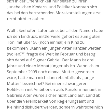
sich in der Öffentlichkeit nur selten zu ihren
„unehelichen Kindern, und Politiker konnten sich
das bei den herrschenden Moralvorstellungen erst
recht nicht erlauben.
Wulff, Seehofer, Lafontaine, bei all den Namen habe
ich den Eindruck, mittlerweile gehört es zum guten
Ton, mit über 50 (noch einmal) ein Kind zu
bekommen. „Kann ein junger Vater Kanzler werden
(wollen)?“, fragte die Welt im Februar und bezog
sich dabei auf Sigmar Gabriel. Der Mann ist drei
Jahre und einen Monat jünger als ich. Wenn ich im
September 2009 noch einmal Mutter geworden
wäre, hätte man mich dann ebenfalls als „junge
Mutter“ bezeichnet? Bei einer schwangeren
Politikerin mit Ambitionen aufs Kanzlerinnenamt in
Gabriels Alter würde sicher nicht Land auf, Land ab
über die Vereinbarkeit von Regierungsamt und
Kleinkind diskutiert werden, sondern wahrscheinlich