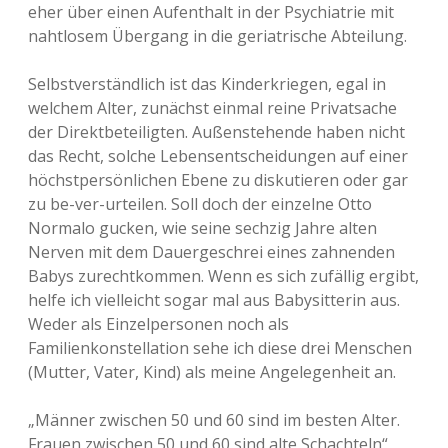
eher über einen Aufenthalt in der Psychiatrie mit
nahtlosem Übergang in die geriatrische Abteilung.
Selbstverständlich ist das Kinderkriegen, egal in
welchem Alter, zunächst einmal reine Privatsache
der Direktbeteiligten. Außenstehende haben nicht
das Recht, solche Lebensentscheidungen auf einer
höchstpersönlichen Ebene zu diskutieren oder gar
zu be-ver-urteilen. Soll doch der einzelne Otto
Normalo gucken, wie seine sechzig Jahre alten
Nerven mit dem Dauergeschrei eines zahnenden
Babys zurechtkommen. Wenn es sich zufällig ergibt,
helfe ich vielleicht sogar mal aus Babysitterin aus.
Weder als Einzelpersonen noch als
Familienkonstellation sehe ich diese drei Menschen
(Mutter, Vater, Kind) als meine Angelegenheit an.
„Männer zwischen 50 und 60 sind im besten Alter.
Frauen zwischen 50 und 60 sind alte Schachteln“,