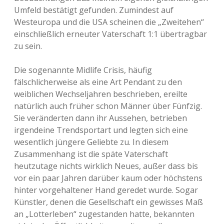
Umfeld bestätigt gefunden. Zumindest auf
Westeuropa und die USA scheinen die „Zweitehen“
einschließlich erneuter Vaterschaft 1:1 übertragbar
zu sein.
Die sogenannte Midlife Crisis, häufig
fälschlicherweise als eine Art Pendant zu den
weiblichen Wechseljahren beschrieben, ereilte
natürlich auch früher schon Männer über Fünfzig.
Sie veränderten dann ihr Aussehen, betrieben
irgendeine Trendsportart und legten sich eine
wesentlich jüngere Geliebte zu. In diesem
Zusammenhang ist die späte Vaterschaft
heutzutage nichts wirklich Neues, außer dass bis
vor ein paar Jahren darüber kaum oder höchstens
hinter vorgehaltener Hand geredet wurde. Sogar
Künstler, denen die Gesellschaft ein gewisses Maß
an „Lotterleben“ zugestanden hatte, bekannten