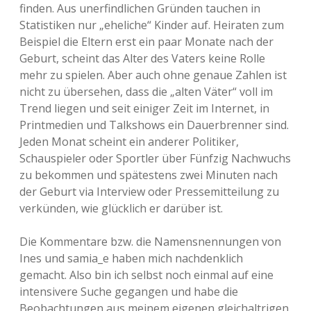
finden. Aus unerfindlichen Gründen tauchen in
Statistiken nur „eheliche“ Kinder auf. Heiraten zum
Beispiel die Eltern erst ein paar Monate nach der
Geburt, scheint das Alter des Vaters keine Rolle
mehr zu spielen. Aber auch ohne genaue Zahlen ist
nicht zu übersehen, dass die „alten Väter“ voll im
Trend liegen und seit einiger Zeit im Internet, in
Printmedien und Talkshows ein Dauerbrenner sind.
Jeden Monat scheint ein anderer Politiker,
Schauspieler oder Sportler über Fünfzig Nachwuchs
zu bekommen und spätestens zwei Minuten nach
der Geburt via Interview oder Pressemitteilung zu
verkünden, wie glücklich er darüber ist.
Die Kommentare bzw. die Namensnennungen von
Ines und samia_e haben mich nachdenklich
gemacht. Also bin ich selbst noch einmal auf eine
intensivere Suche gegangen und habe die
Beobachtungen aus meinem eigenen gleichaltrigen