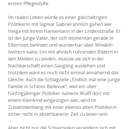
ersten Pflegestufe.
Im realen Leben würde es einer gleichaltrigen
Politikerin mit Sigmar Gabriel ähnlich gehen wie
Helga mit ihrem Hansemann in der Lindenstraße. Er
ist der junge Vater, der sich momentan gerade in
Elternzeit befindet und wunderbar über Windeln
twittern kann. Um mit ähnlich rührenden Bildern in
den Medien zu landen, müsste sie sich in der
Nachbarschaft einen Säugling ausleihen und
trotzdem wäre es noch nicht einmal annähernd das
Gleiche. Auch die Schlagzeile „Endlich mal eine junge
Familie in Schloss Bellevue“, weil ein über
fünfzigjähriger Politiker namens Wulff dort mit
einem Kleinkind eingezogen war, wird im
Zusammenhang mit einer ebenso alten Politikerin
sicher nicht in absehbarerer Zeit zu lesen sein.
Aber nicht nur die Schlagzeilen verändern sich mit