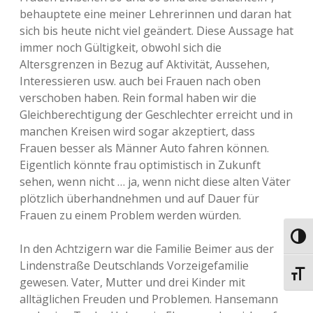
behauptete eine meiner Lehrerinnen und daran hat
sich bis heute nicht viel geändert. Diese Aussage hat
immer noch Gültigkeit, obwohl sich die
Altersgrenzen in Bezug auf Aktivität, Aussehen,
Interessieren usw. auch bei Frauen nach oben
verschoben haben. Rein formal haben wir die
Gleichberechtigung der Geschlechter erreicht und in
manchen Kreisen wird sogar akzeptiert, dass
Frauen besser als Männer Auto fahren können.
Eigentlich könnte frau optimistisch in Zukunft
sehen, wenn nicht … ja, wenn nicht diese alten Väter
plötzlich überhandnehmen und auf Dauer für
Frauen zu einem Problem werden würden.
Umsch
In den Achtzigern war die Familie Beimer aus der
Lindenstraße Deutschlands Vorzeigefamilie
Schri
gewesen. Vater, Mutter und drei Kinder mit
alltäglichen Freuden und Problemen. Hansemann