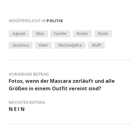
VERÖFFENTLICHT IN
POLITIK
Ageism
Alter
Familie
Kinder
Rente
Sexismus
Väter
Wechseljahre
Wulff
VORHERIGER BEITRAG
Fotos, wenn der Mascara zerläuft und alle
Größen in einem Outfit vereint sind?
NÄCHSTER BEITRAG
N E I N