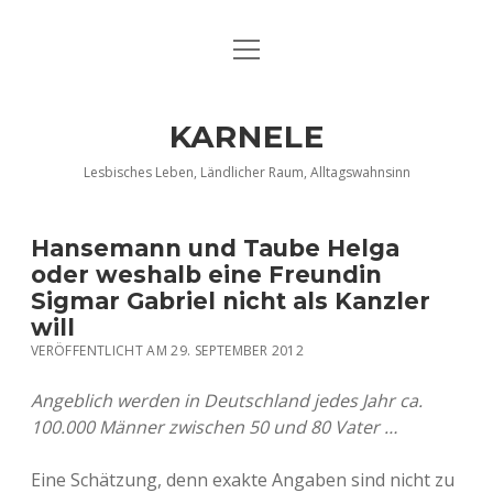
Menü
DATENSCHUTZERKLÄRUNG
öffnen
IMPRESSUM
KARNELE
INFO KARNELE
Lesbisches Leben, Ländlicher Raum, Alltagswahnsinn
KONTAKT
Hansemann und Taube Helga
oder weshalb eine Freundin
Sigmar Gabriel nicht als Kanzler
will
VERÖFFENTLICHT AM 29. SEPTEMBER 2012
Angeblich werden in Deutschland jedes Jahr ca.
100.000 Männer zwischen 50 und 80 Vater …
Eine Schätzung, denn exakte Angaben sind nicht zu