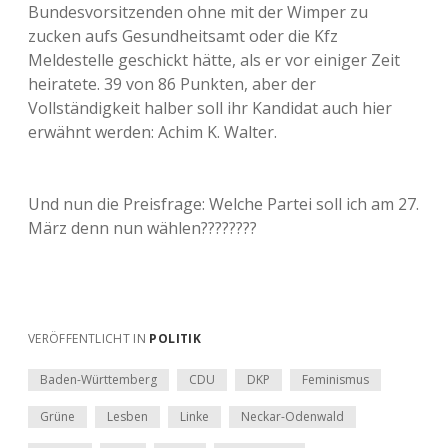
Bundesvorsitzenden ohne mit der Wimper zu
zucken aufs Gesundheitsamt oder die Kfz
Meldestelle geschickt hätte, als er vor einiger Zeit
heiratete. 39 von 86 Punkten, aber der
Vollständigkeit halber soll ihr Kandidat auch hier
erwähnt werden: Achim K. Walter.
Und nun die Preisfrage: Welche Partei soll ich am 27.
März denn nun wählen????????
VERÖFFENTLICHT IN
POLITIK
Baden-Württemberg
CDU
DKP
Feminismus
Grüne
Lesben
Linke
Neckar-Odenwald