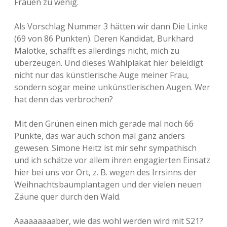
Frauen zu wenig.
Als Vorschlag Nummer 3 hätten wir dann Die Linke
(69 von 86 Punkten). Deren Kandidat, Burkhard
Malotke, schafft es allerdings nicht, mich zu
überzeugen. Und dieses Wahlplakat hier beleidigt
nicht nur das künstlerische Auge meiner Frau,
sondern sogar meine unkünstlerischen Augen. Wer
hat denn das verbrochen?
Mit den Grünen einen mich gerade mal noch 66
Punkte, das war auch schon mal ganz anders
gewesen. Simone Heitz ist mir sehr sympathisch
und ich schätze vor allem ihren engagierten Einsatz
hier bei uns vor Ort, z. B. wegen des Irrsinns der
Weihnachtsbaumplantagen und der vielen neuen
Zäune quer durch den Wald.
Aaaaaaaaaber, wie das wohl werden wird mit S21?