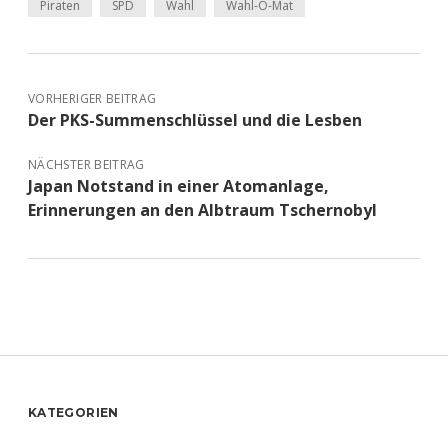
Piraten
SPD
Wahl
Wahl-O-Mat
VORHERIGER BEITRAG
Der PKS-Summenschlüssel und die Lesben
NÄCHSTER BEITRAG
Japan Notstand in einer Atomanlage,
Erinnerungen an den Albtraum Tschernobyl
Sidebar
KATEGORIEN