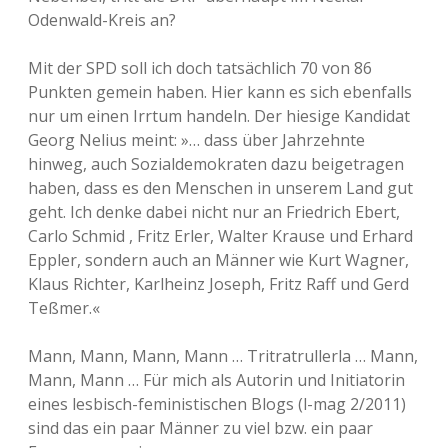
Odenwald-Kreis an?
Mit der SPD soll ich doch tatsächlich 70 von 86
Punkten gemein haben. Hier kann es sich ebenfalls
nur um einen Irrtum handeln. Der hiesige Kandidat
Georg Nelius meint: »… dass über Jahrzehnte
hinweg, auch Sozialdemokraten dazu beigetragen
haben, dass es den Menschen in unserem Land gut
geht. Ich denke dabei nicht nur an Friedrich Ebert,
Carlo Schmid , Fritz Erler, Walter Krause und Erhard
Eppler, sondern auch an Männer wie Kurt Wagner,
Klaus Richter, Karlheinz Joseph, Fritz Raff und Gerd
Teßmer.«
Mann, Mann, Mann, Mann … Tritratrullerla … Mann,
Mann, Mann … Für mich als Autorin und Initiatorin
eines lesbisch-feministischen Blogs (l-mag 2/2011)
sind das ein paar Männer zu viel bzw. ein paar