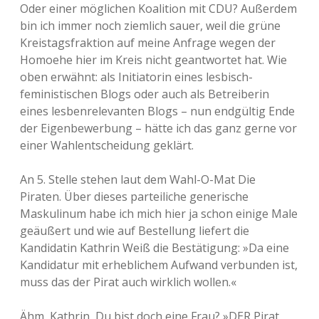
Oder einer möglichen Koalition mit CDU? Außerdem
bin ich immer noch ziemlich sauer, weil die grüne
Kreistagsfraktion auf meine Anfrage wegen der
Homoehe hier im Kreis nicht geantwortet hat. Wie
oben erwähnt: als Initiatorin eines lesbisch-
feministischen Blogs oder auch als Betreiberin
eines lesbenrelevanten Blogs – nun endgültig Ende
der Eigenbewerbung – hätte ich das ganz gerne vor
einer Wahlentscheidung geklärt.
An 5. Stelle stehen laut dem Wahl-O-Mat Die
Piraten. Über dieses parteiliche generische
Maskulinum habe ich mich hier ja schon einige Male
geäußert und wie auf Bestellung liefert die
Kandidatin Kathrin Weiß die Bestätigung: »Da eine
Kandidatur mit erheblichem Aufwand verbunden ist,
muss das der Pirat auch wirklich wollen.«
Ähm, Kathrin, Du bist doch eine Frau? »DER Pirat