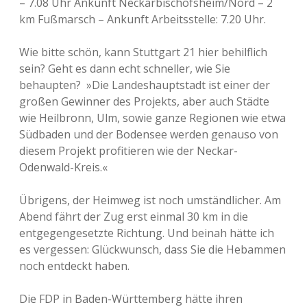
– 7.08 Uhr Ankunft Neckarbischofsheim/Nord – 2
km Fußmarsch – Ankunft Arbeitsstelle: 7.20 Uhr.
Wie bitte schön, kann Stuttgart 21 hier behilflich
sein? Geht es dann echt schneller, wie Sie
behaupten? »Die Landeshauptstadt ist einer der
großen Gewinner des Projekts, aber auch Städte
wie Heilbronn, Ulm, sowie ganze Regionen wie etwa
Südbaden und der Bodensee werden genauso von
diesem Projekt profitieren wie der Neckar-
Odenwald-Kreis.«
Übrigens, der Heimweg ist noch umständlicher. Am
Abend fährt der Zug erst einmal 30 km in die
entgegengesetzte Richtung. Und beinah hätte ich
es vergessen: Glückwunsch, dass Sie die Hebammen
noch entdeckt haben.
Die FDP in Baden-Württemberg hätte ihren