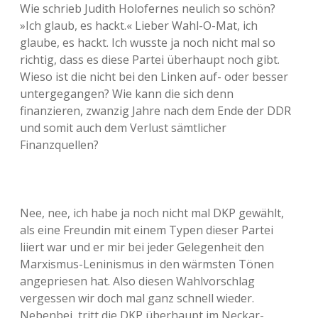
Wie schrieb Judith Holofernes neulich so schön?
»Ich glaub, es hackt.« Lieber Wahl-O-Mat, ich
glaube, es hackt. Ich wusste ja noch nicht mal so
richtig, dass es diese Partei überhaupt noch gibt.
Wieso ist die nicht bei den Linken auf- oder besser
untergegangen? Wie kann die sich denn
finanzieren, zwanzig Jahre nach dem Ende der DDR
und somit auch dem Verlust sämtlicher
Finanzquellen?
Nee, nee, ich habe ja noch nicht mal DKP gewählt,
als eine Freundin mit einem Typen dieser Partei
liiert war und er mir bei jeder Gelegenheit den
Marxismus-Leninismus in den wärmsten Tönen
angepriesen hat. Also diesen Wahlvorschlag
vergessen wir doch mal ganz schnell wieder.
Nebenbei, tritt die DKP überhaupt im Neckar-