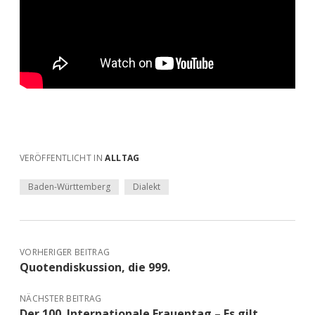
VERÖFFENTLICHT IN
ALLTAG
Baden-Württemberg
Dialekt
VORHERIGER BEITRAG
Quotendiskussion, die 999.
NÄCHSTER BEITRAG
Der 100. Internationale Frauentag – Es gilt