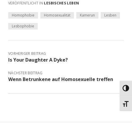
VERÖFFENTLICHT IN
LESBISCHES LEBEN
Homophobie
Homosexualität
Kamerun
Lesben
Lesbophobie
VORHERIGER BEITRAG
Is Your Daughter A Dyke?
NÄCHSTER BEITRAG
Wenn Betrunkene auf Homosexuelle treffen
Umsch
Schri