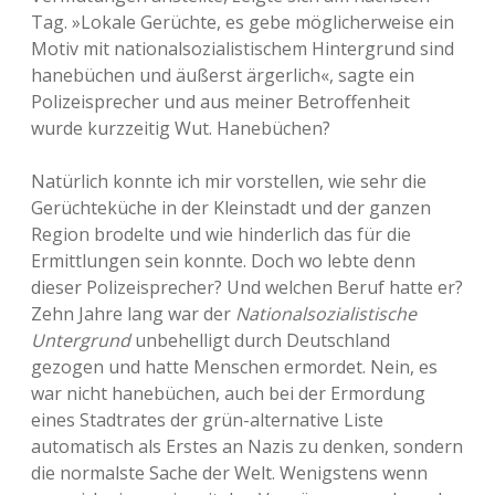
Tag. »Lokale Gerüchte, es gebe möglicherweise ein
Motiv mit nationalsozialistischem Hintergrund sind
hanebüchen und äußerst ärgerlich«, sagte ein
Polizeisprecher und aus meiner Betroffenheit
wurde kurzzeitig Wut. Hanebüchen?
Natürlich konnte ich mir vorstellen, wie sehr die
Gerüchteküche in der Kleinstadt und der ganzen
Region brodelte und wie hinderlich das für die
Ermittlungen sein konnte. Doch wo lebte denn
dieser Polizeisprecher? Und welchen Beruf hatte er?
Zehn Jahre lang war der
Nationalsozialistische
Untergrund
unbehelligt durch Deutschland
gezogen und hatte Menschen ermordet. Nein, es
war nicht hanebüchen, auch bei der Ermordung
eines Stadtrates der grün-alternative Liste
automatisch als Erstes an Nazis zu denken, sondern
die normalste Sache der Welt. Wenigstens wenn