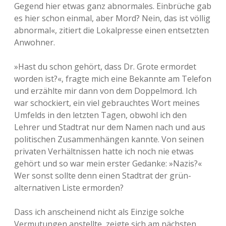
Gegend hier etwas ganz abnormales. Einbrüche gab
es hier schon einmal, aber Mord? Nein, das ist völlig
abnormal«, zitiert die Lokalpresse einen entsetzten
Anwohner.
»Hast du schon gehört, dass Dr. Grote ermordet
worden ist?«, fragte mich eine Bekannte am Telefon
und erzählte mir dann von dem Doppelmord. Ich
war schockiert, ein viel gebrauchtes Wort meines
Umfelds in den letzten Tagen, obwohl ich den
Lehrer und Stadtrat nur dem Namen nach und aus
politischen Zusammenhängen kannte. Von seinen
privaten Verhältnissen hatte ich noch nie etwas
gehört und so war mein erster Gedanke: »Nazis?«
Wer sonst sollte denn einen Stadtrat der grün-
alternativen Liste ermorden?
Dass ich anscheinend nicht als Einzige solche
Vermutungen anstellte, zeigte sich am nächsten