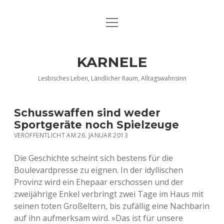
Menü
DATENSCHUTZERKLÄRUNG
öffnen
IMPRESSUM
KARNELE
INFO KARNELE
Lesbisches Leben, Ländlicher Raum, Alltagswahnsinn
KONTAKT
Schusswaffen sind weder
Sportgeräte noch Spielzeuge
VERÖFFENTLICHT AM 26. JANUAR 2013
Die Geschichte scheint sich bestens für die
Boulevardpresse zu eignen. In der idyllischen
Provinz wird ein Ehepaar erschossen und der
zweijährige Enkel verbringt zwei Tage im Haus mit
seinen toten Großeltern, bis zufällig eine Nachbarin
auf ihn aufmerksam wird. »Das ist für unsere