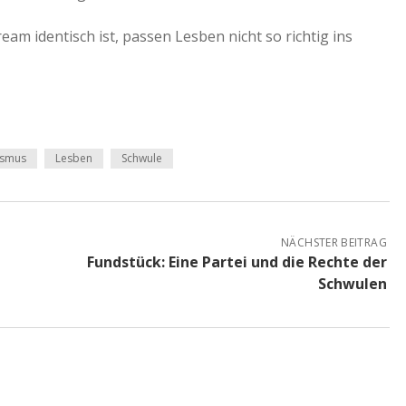
m identisch ist, passen Lesben nicht so richtig ins
ismus
Lesben
Schwule
NÄCHSTER BEITRAG
Fundstück: Eine Partei und die Rechte der
Schwulen