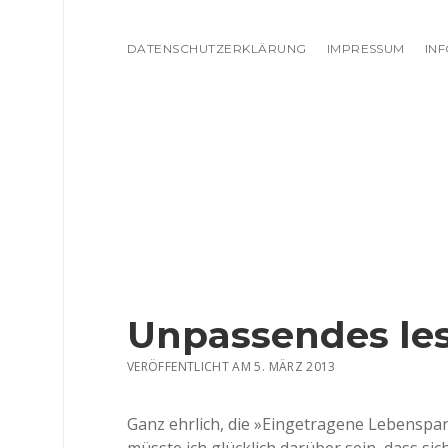
DATENSCHUTZERKLÄRUNG
IMPRESSUM
IN
Unpassendes le
VERÖFFENTLICHT AM 5. MÄRZ 2013
Ganz ehrlich, die »Eingetragene Lebenspart