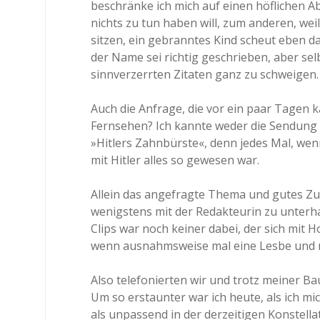
beschränke ich mich auf einen höflichen Ab
nichts zu tun haben will, zum anderen, weil
sitzen, ein gebranntes Kind scheut eben d
der Name sei richtig geschrieben, aber se
sinnverzerrten Zitaten ganz zu schweigen.
Auch die Anfrage, die vor ein paar Tagen 
Fernsehen? Ich kannte weder die Sendung 
»Hitlers Zahnbürste«, denn jedes Mal, wen
mit Hitler alles so gewesen war.
Allein das angefragte Thema und gutes Zu
wenigstens mit der Redakteurin zu unterhal
Clips war noch keiner dabei, der sich mit 
wenn ausnahmsweise mal eine Lesbe und ni
Also telefonierten wir und trotz meiner B
Um so erstaunter war ich heute, als ich mi
als unpassend in der derzeitigen Konstella