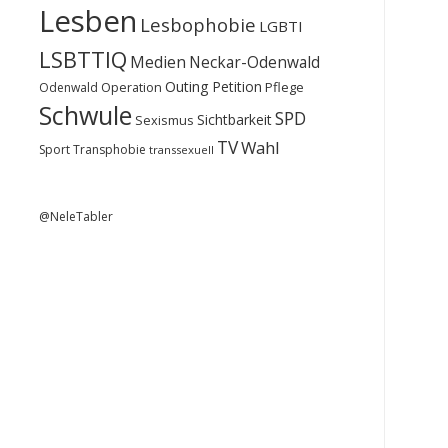
Lesben
Lesbophobie
LGBTI
LSBTTIQ
Medien
Neckar-Odenwald
Outing
Petition
Operation
Pflege
Odenwald
Schwule
SPD
Sichtbarkeit
Sexismus
TV
Wahl
Sport
Transphobie
transsexuell
@NeleTabler