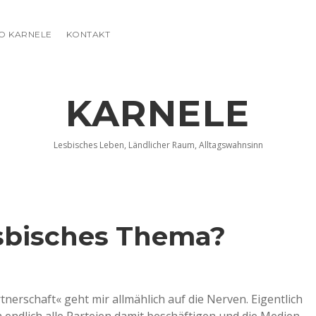
FO KARNELE
KONTAKT
KARNELE
Lesbisches Leben, Ländlicher Raum, Alltagswahnsinn
sbisches Thema?
nerschaft« geht mir allmählich auf die Nerven. Eigentlich