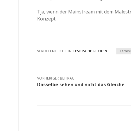
Tja, wenn der Mainstream mit dem Malestrea
Konzept.
VERÖFFENTLICHT IN
LESBISCHES LEBEN
Femin
VORHERIGER BEITRAG
Dasselbe sehen und nicht das Gleiche