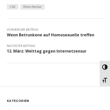
CSD
Rhein-Neckar
VORHERIGER BEITRAG
Wenn Betrunkene auf Homosexuelle treffen
NÄCHSTER BEITRAG
12. März: Welttag gegen Internetzensur
Umsch
Schri
Sidebar
KATEGORIEN