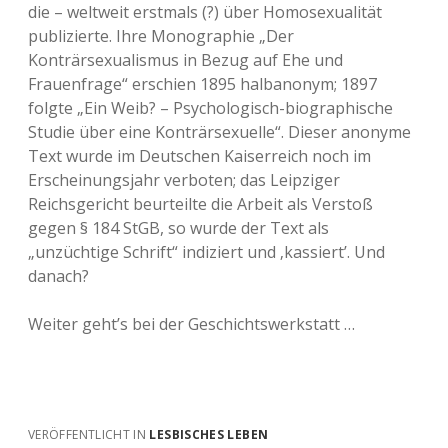
die – weltweit erstmals (?) über Homosexualität
publizierte. Ihre Monographie „Der
Konträrsexualismus in Bezug auf Ehe und
Frauenfrage“ erschien 1895 halbanonym; 1897
folgte „Ein Weib? – Psychologisch-biographische
Studie über eine Konträrsexuelle“. Dieser anonyme
Text wurde im Deutschen Kaiserreich noch im
Erscheinungsjahr verboten; das Leipziger
Reichsgericht beurteilte die Arbeit als Verstoß
gegen § 184 StGB, so wurde der Text als
„unzüchtige Schrift“ indiziert und ‚kassiert’. Und
danach?
Weiter geht’s bei der Geschichtswerkstatt …
VERÖFFENTLICHT IN
LESBISCHES LEBEN