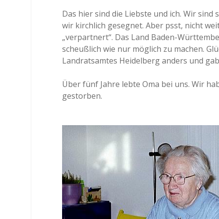
Das hier sind die Liebste und ich. Wir sind
wir kirchlich gesegnet. Aber psst, nicht w
„verpartnert“. Das Land Baden-Württembe
scheußlich wie nur möglich zu machen. Glüc
Landratsamtes Heidelberg anders und gabe
Über fünf Jahre lebte Oma bei uns. Wir hab
gestorben.