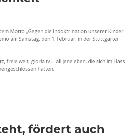
er dem Motto „Gegen die Indoktrination unserer Kinder
mo am Samstag, den 1. Februar, in der Stuttgarter
z, freie welt, gloria.tv … all jene eben, die sich im Hass
mengeschlossen hatten.
eht, fördert auch