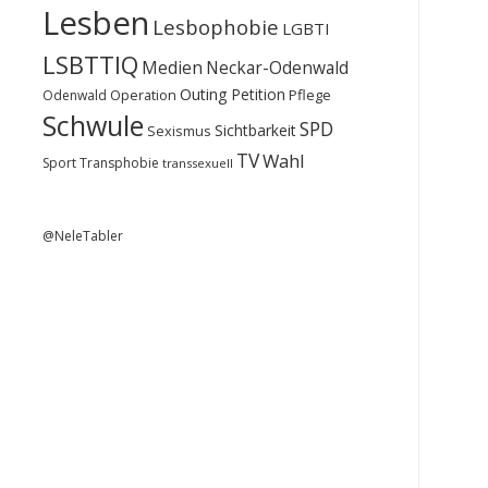
Lesben
Lesbophobie
LGBTI
LSBTTIQ
Medien
Neckar-Odenwald
Outing
Petition
Operation
Pflege
Odenwald
Schwule
SPD
Sichtbarkeit
Sexismus
TV
Wahl
Sport
Transphobie
transsexuell
@NeleTabler