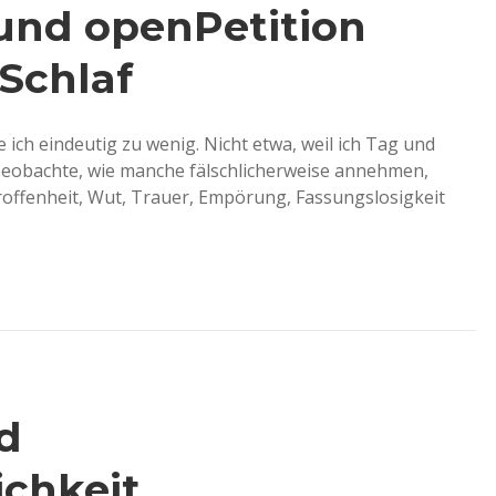
 und openPetition
Schlaf
e ich eindeutig zu wenig. Nicht etwa, weil ich Tag und
eobachte, wie manche fälschlicherweise annehmen,
roffenheit, Wut, Trauer, Empörung, Fassungslosigkeit
d
chkeit