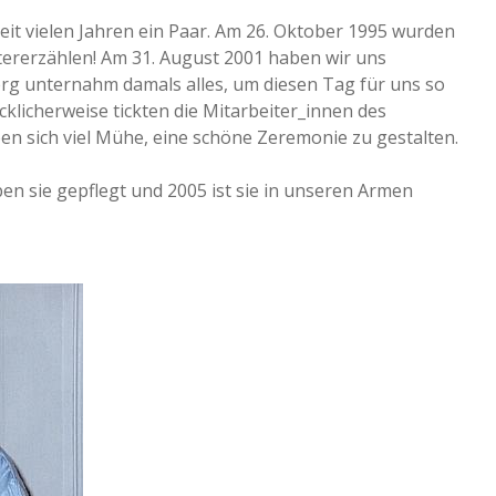
 seit vielen Jahren ein Paar. Am 26. Oktober 1995 wurden
eitererzählen! Am 31. August 2001 haben wir uns
rg unternahm damals alles, um diesen Tag für uns so
klicherweise tickten die Mitarbeiter_innen des
n sich viel Mühe, eine schöne Zeremonie zu gestalten.
en sie gepflegt und 2005 ist sie in unseren Armen