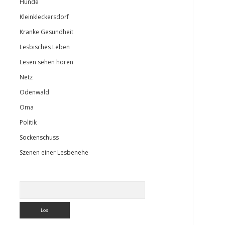
Hunde
Kleinkleckersdorf
Kranke Gesundheit
Lesbisches Leben
Lesen sehen hören
Netz
Odenwald
Oma
Politik
Sockenschuss
Szenen einer Lesbenehe
Suchen