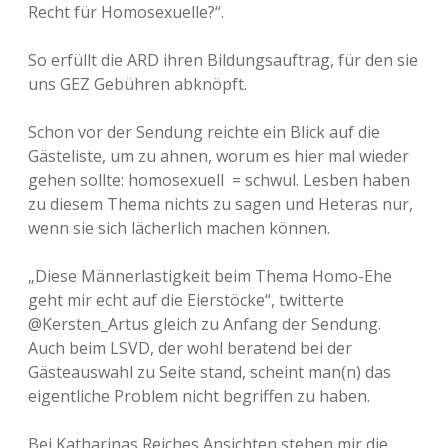
Recht für Homosexuelle?“.
So erfüllt die ARD ihren Bildungsauftrag, für den sie
uns GEZ Gebühren abknöpft.
Schon vor der Sendung reichte ein Blick auf die
Gästeliste, um zu ahnen, worum es hier mal wieder
gehen sollte: homosexuell = schwul. Lesben haben
zu diesem Thema nichts zu sagen und Heteras nur,
wenn sie sich lächerlich machen können.
„Diese Männerlastigkeit beim Thema Homo-Ehe
geht mir echt auf die Eierstöcke“, twitterte
Auch beim LSVD, der wohl beratend bei der
Gästeauswahl zu Seite stand, scheint man(n) das
eigentliche Problem nicht begriffen zu haben.
Bei Katharinas Reiches Ansichten stehen mir die