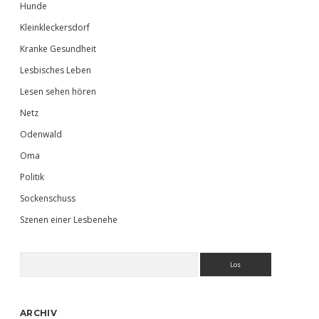
Hunde
Kleinkleckersdorf
Kranke Gesundheit
Lesbisches Leben
Lesen sehen hören
Netz
Odenwald
Oma
Politik
Sockenschuss
Szenen einer Lesbenehe
Suchen
ARCHIV