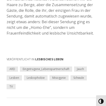
Haare zu Berge, aber die Zusammensetzung der
Gäste, die Rolle, die ihr, der einzigen Frau in der
Sendung, damit automatisch zugewiesen wurde,
zeigt etwas anders: Bei dieser Sendung ging es
nicht um die „Homo-Ehe“, sondern um
Frauenfeindlichkeit und lesbische Unsichtbarkeit.
VERÖFFENTLICHT IN
LESBISCHES LEBEN
ARD
Eingetragene_Lebenspartnerschaft
Jauch
Lesben
Lesbophobie
Misogynie
Schwule
TV
Umsch