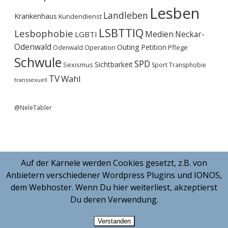
Lesben
Landleben
Krankenhaus
Kundendienst
LSBTTIQ
Lesbophobie
Medien
Neckar-
LGBTI
Odenwald
Outing
Petition
Operation
Pflege
Odenwald
Schwule
SPD
Sichtbarkeit
Sexismus
Sport
Transphobie
TV
Wahl
transsexuell
@NeleTabler
Auf der Karnele werden Cookies gesetzt, z.B. von
Anbietern verschiedener Wordpress Plugins und IONOS,
dem Webhoster. Wenn Du hier weiterliest, akzeptierst
Du deren Verwendung.
Verstanden