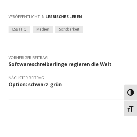
VERÖFFENTLICHT IN
LESBISCHES LEBEN
LSBTTIQ
Medien
Sichtbarkeit
VORHERIGER BEITRAG
Softwareschreiberlinge regieren die Welt
NÄCHSTER BEITRAG
Option: schwarz-grün
Umsch
Schri