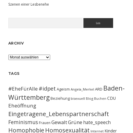
Szenen einer Lesbenehe
Suchen
ARCHIV
Archiv
TAGS
Baden-
#idpet
#EheFürAlle
Ageism
ARD
Angela_Merkel
Württemberg
CDU
Beziehung
bisexuell
Blog
Buchen
Eheöffnung
Eingetragene_Lebenspartnerschaft
Feminismus
Gewalt
Grüne
hate_speech
Frauen
Homophobie
Homosexualität
Kinder
Internet