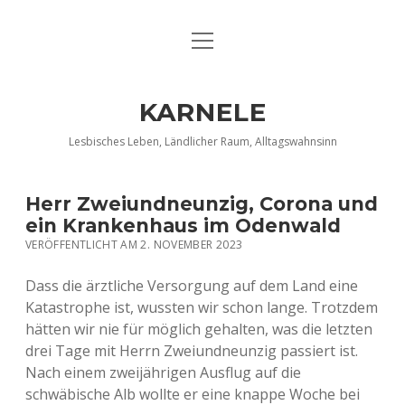
Menü
DATENSCHUTZERKLÄRUNG
öffnen
IMPRESSUM
KARNELE
INFO KARNELE
Lesbisches Leben, Ländlicher Raum, Alltagswahnsinn
KONTAKT
Herr Zweiundneunzig, Corona und
ein Krankenhaus im Odenwald
VERÖFFENTLICHT AM 2. NOVEMBER 2023
Dass die ärztliche Versorgung auf dem Land eine
Katastrophe ist, wussten wir schon lange. Trotzdem
hätten wir nie für möglich gehalten, was die letzten
drei Tage mit Herrn Zweiundneunzig passiert ist.
Nach einem zweijährigen Ausflug auf die
schwäbische Alb wollte er eine knappe Woche bei