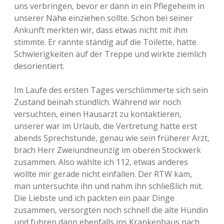
uns verbringen, bevor er dann in ein Pflegeheim in
unserer Nähe einziehen sollte. Schon bei seiner
Ankunft merkten wir, dass etwas nicht mit ihm
stimmte. Er rannte ständig auf die Toilette, hatte
Schwierigkeiten auf der Treppe und wirkte ziemlich
desorientiert.
Im Laufe des ersten Tages verschlimmerte sich sein
Zustand beinah stündlich. Während wir noch
versuchten, einen Hausarzt zu kontaktieren,
unserer war im Urlaub, die Vertretung hatte erst
abends Sprechstunde, genau wie sein früherer Arzt,
brach Herr Zweiundneunzig im oberen Stockwerk
zusammen. Also wählte ich 112, etwas anderes
wollte mir gerade nicht einfallen. Der RTW kam,
man untersuchte ihn und nahm ihn schließlich mit.
Die Liebste und ich packten ein paar Dinge
zusammen, versorgten noch schnell die alte Hündin
und fuhren dann ebenfalls ins Krankenhaus nach