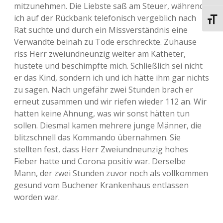
mitzunehmen. Die Liebste saß am Steuer, während
ich auf der Rückbank telefonisch vergeblich nach
Schri
Rat suchte und durch ein Missverständnis eine
Verwandte beinah zu Tode erschreckte. Zuhause
riss Herr zweiundneunzig weiter am Katheter,
hustete und beschimpfte mich. Schließlich sei nicht
er das Kind, sondern ich und ich hätte ihm gar nichts
zu sagen. Nach ungefähr zwei Stunden brach er
erneut zusammen und wir riefen wieder 112 an. Wir
hatten keine Ahnung, was wir sonst hätten tun
sollen. Diesmal kamen mehrere junge Männer, die
blitzschnell das Kommando übernahmen. Sie
stellten fest, dass Herr Zweiundneunzig hohes
Fieber hatte und Corona positiv war. Derselbe
Mann, der zwei Stunden zuvor noch als vollkommen
gesund vom Buchener Krankenhaus entlassen
worden war.