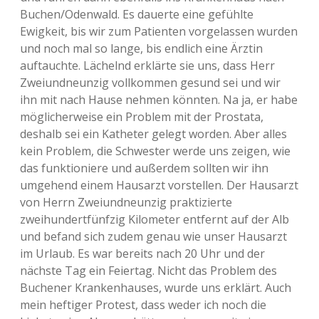
Buchen/Odenwald. Es dauerte eine gefühlte
Ewigkeit, bis wir zum Patienten vorgelassen wurden
und noch mal so lange, bis endlich eine Ärztin
auftauchte. Lächelnd erklärte sie uns, dass Herr
Zweiundneunzig vollkommen gesund sei und wir
ihn mit nach Hause nehmen könnten. Na ja, er habe
möglicherweise ein Problem mit der Prostata,
deshalb sei ein Katheter gelegt worden. Aber alles
kein Problem, die Schwester werde uns zeigen, wie
das funktioniere und außerdem sollten wir ihn
umgehend einem Hausarzt vorstellen. Der Hausarzt
von Herrn Zweiundneunzig praktizierte
zweihundertfünfzig Kilometer entfernt auf der Alb
und befand sich zudem genau wie unser Hausarzt
im Urlaub. Es war bereits nach 20 Uhr und der
nächste Tag ein Feiertag. Nicht das Problem des
Buchener Krankenhauses, wurde uns erklärt. Auch
mein heftiger Protest, dass weder ich noch die