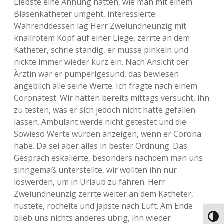
Liebste eine Ahnung hätten, wie man mit einem
Blasenkatheter umgeht, interessierte.
Währenddessen lag Herr Zweiundneunzig mit
knallrotem Kopf auf einer Liege, zerrte an dem
Katheter, schrie ständig, er müsse pinkeln und
nickte immer wieder kurz ein. Nach Ansicht der
Ärztin war er pumperlgesund, das bewiesen
angeblich alle seine Werte. Ich fragte nach einem
Coronatest. Wir hatten bereits mittags versucht, ihn
zu testen, was er sich jedoch nicht hatte gefallen
lassen. Ambulant werde nicht getestet und die
Sowieso Werte würden anzeigen, wenn er Corona
habe. Da sei aber alles in bester Ordnung. Das
Gespräch eskalierte, besonders nachdem man uns
sinngemäß unterstellte, wir wollten ihn nur
loswerden, um in Urlaub zu fahren. Herr
Zweiundneunzig zerrte weiter an dem Katheter,
hustete, röchelte und japste nach Luft. Am Ende
blieb uns nichts anderes übrig, ihn wieder
Umsch