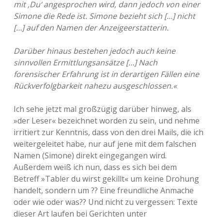
mit ‚Du‘ angesprochen wird, dann jedoch von einer
Simone die Rede ist. Simone bezieht sich […] nicht
[…] auf den Namen der Anzeigeerstatterin.
Darüber hinaus bestehen jedoch auch keine
sinnvollen Ermittlungsansätze […] Nach
forensischer Erfahrung ist in derartigen Fällen eine
Rückverfolgbarkeit nahezu ausgeschlossen.«
Ich sehe jetzt mal großzügig darüber hinweg, als
»der Leser« bezeichnet worden zu sein, und nehme
irritiert zur Kenntnis, dass von den drei Mails, die ich
weitergeleitet habe, nur auf jene mit dem falschen
Namen (Simone) direkt eingegangen wird.
Außerdem weiß ich nun, dass es sich bei dem
Betreff »Tabler du wirst gekillt« um keine Drohung
handelt, sondern um ?? Eine freundliche Anmache
oder wie oder was?? Und nicht zu vergessen: Texte
dieser Art laufen bei Gerichten unter