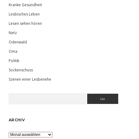
Kranke Gesundheit
Lesbisches Leben
Lesen sehen hören
Netz
Odenwald
Oma
Politik
Sockenschuss
Szenen einer Lesbenehe
Suchen
ARCHIV
Archiv