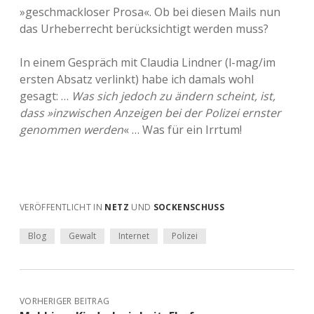
»geschmackloser Prosa«. Ob bei diesen Mails nun
das Urheberrecht berücksichtigt werden muss?
In einem Gespräch mit Claudia Lindner (l-mag/im
ersten Absatz verlinkt) habe ich damals wohl
gesagt: …
Was sich jedoch zu ändern scheint, ist,
dass »inzwischen Anzeigen bei der Polizei ernster
genommen werden
« … Was für ein Irrtum!
VERÖFFENTLICHT IN
NETZ
UND
SOCKENSCHUSS
Blog
Gewalt
Internet
Polizei
VORHERIGER BEITRAG