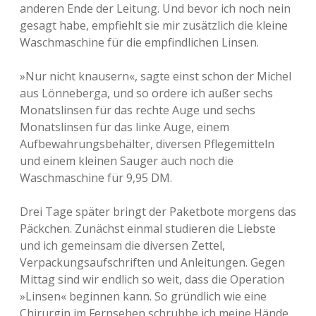
anderen Ende der Leitung. Und bevor ich noch nein
gesagt habe, empfiehlt sie mir zusätzlich die kleine
Waschmaschine für die empfindlichen Linsen.
»Nur nicht knausern«, sagte einst schon der Michel
aus Lönneberga, und so ordere ich außer sechs
Monatslinsen für das rechte Auge und sechs
Monatslinsen für das linke Auge, einem
Aufbewahrungsbehälter, diversen Pflegemitteln
und einem kleinen Sauger auch noch die
Waschmaschine für 9,95 DM.
Drei Tage später bringt der Paketbote morgens das
Päckchen. Zunächst einmal studieren die Liebste
und ich gemeinsam die diversen Zettel,
Verpackungsaufschriften und Anleitungen. Gegen
Mittag sind wir endlich so weit, dass die Operation
»Linsen« beginnen kann. So gründlich wie eine
Chirurgin im Fernsehen schrubbe ich meine Hände,