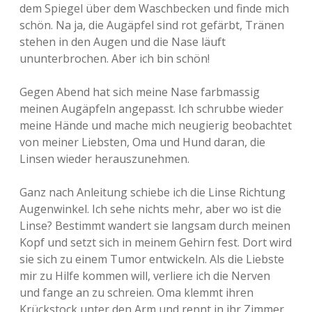
dem Spiegel über dem Waschbecken und finde mich
schön. Na ja, die Augäpfel sind rot gefärbt, Tränen
stehen in den Augen und die Nase läuft
ununterbrochen. Aber ich bin schön!
Gegen Abend hat sich meine Nase farbmassig
meinen Augäpfeln angepasst. Ich schrubbe wieder
meine Hände und mache mich neugierig beobachtet
von meiner Liebsten, Oma und Hund daran, die
Linsen wieder herauszunehmen.
Ganz nach Anleitung schiebe ich die Linse Richtung
Augenwinkel. Ich sehe nichts mehr, aber wo ist die
Linse? Bestimmt wandert sie langsam durch meinen
Kopf und setzt sich in meinem Gehirn fest. Dort wird
sie sich zu einem Tumor entwickeln. Als die Liebste
mir zu Hilfe kommen will, verliere ich die Nerven
und fange an zu schreien. Oma klemmt ihren
Krückstock unter den Arm und rennt in ihr Zimmer,