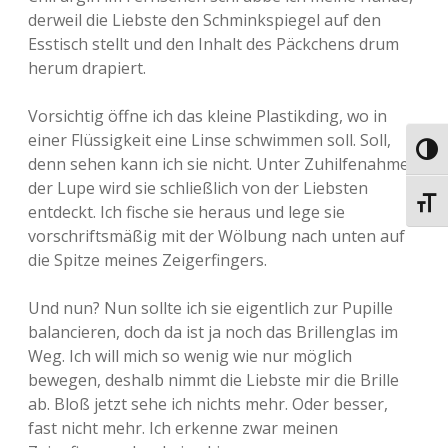
derweil die Liebste den Schminkspiegel auf den
Esstisch stellt und den Inhalt des Päckchens drum
herum drapiert.
Vorsichtig öffne ich das kleine Plastikding, wo in
einer Flüssigkeit eine Linse schwimmen soll. Soll,
Umsch
denn sehen kann ich sie nicht. Unter Zuhilfenahme
der Lupe wird sie schließlich von der Liebsten
Schri
entdeckt. Ich fische sie heraus und lege sie
vorschriftsmäßig mit der Wölbung nach unten auf
die Spitze meines Zeigerfingers.
Und nun? Nun sollte ich sie eigentlich zur Pupille
balancieren, doch da ist ja noch das Brillenglas im
Weg. Ich will mich so wenig wie nur möglich
bewegen, deshalb nimmt die Liebste mir die Brille
ab. Bloß jetzt sehe ich nichts mehr. Oder besser,
fast nicht mehr. Ich erkenne zwar meinen