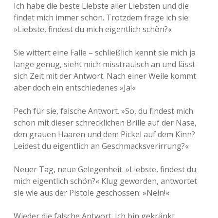
Ich habe die beste Liebste aller Liebsten und die
findet mich immer schön. Trotzdem frage ich sie:
»Liebste, findest du mich eigentlich schön?«
Sie wittert eine Falle – schließlich kennt sie mich ja
lange genug, sieht mich misstrauisch an und lässt
sich Zeit mit der Antwort. Nach einer Weile kommt
aber doch ein entschiedenes »Ja!«
Pech für sie, falsche Antwort. »So, du findest mich
schön mit dieser schrecklichen Brille auf der Nase,
den grauen Haaren und dem Pickel auf dem Kinn?
Leidest du eigentlich an Geschmacksverirrung?«
Neuer Tag, neue Gelegenheit. »Liebste, findest du
mich eigentlich schön?« Klug geworden, antwortet
sie wie aus der Pistole geschossen: »Nein!«
Wieder die falsche Antwort. Ich bin gekränkt.