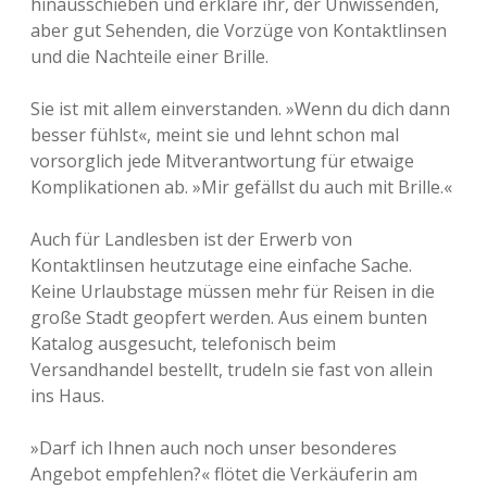
hinausschieben und erkläre ihr, der Unwissenden,
aber gut Sehenden, die Vorzüge von Kontaktlinsen
und die Nachteile einer Brille.
Sie ist mit allem einverstanden. »Wenn du dich dann
besser fühlst«, meint sie und lehnt schon mal
vorsorglich jede Mitverantwortung für etwaige
Komplikationen ab. »Mir gefällst du auch mit Brille.«
Auch für Landlesben ist der Erwerb von
Kontaktlinsen heutzutage eine einfache Sache.
Keine Urlaubstage müssen mehr für Reisen in die
große Stadt geopfert werden. Aus einem bunten
Katalog ausgesucht, telefonisch beim
Versandhandel bestellt, trudeln sie fast von allein
ins Haus.
»Darf ich Ihnen auch noch unser besonderes
Angebot empfehlen?« flötet die Verkäuferin am