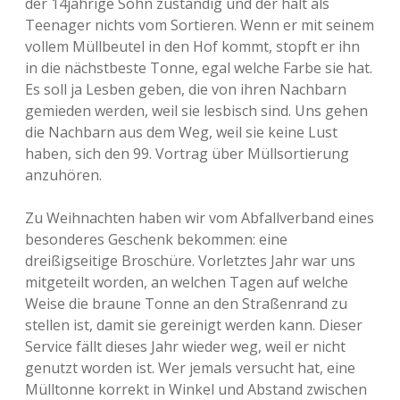
der 14jährige Sohn zuständig und der hält als
Teenager nichts vom Sortieren. Wenn er mit seinem
vollem Müllbeutel in den Hof kommt, stopft er ihn
in die nächstbeste Tonne, egal welche Farbe sie hat.
Es soll ja Lesben geben, die von ihren Nachbarn
gemieden werden, weil sie lesbisch sind. Uns gehen
die Nachbarn aus dem Weg, weil sie keine Lust
haben, sich den 99. Vortrag über Müllsortierung
anzuhören.
Zu Weihnachten haben wir vom Abfallverband eines
besonderes Geschenk bekommen: eine
dreißigseitige Broschüre. Vorletztes Jahr war uns
mitgeteilt worden, an welchen Tagen auf welche
Weise die braune Tonne an den Straßenrand zu
stellen ist, damit sie gereinigt werden kann. Dieser
Service fällt dieses Jahr wieder weg, weil er nicht
genutzt worden ist. Wer jemals versucht hat, eine
Mülltonne korrekt in Winkel und Abstand zwischen