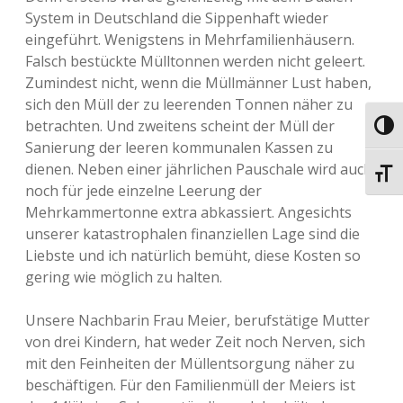
System in Deutschland die Sippenhaft wieder
eingeführt. Wenigstens in Mehrfamilienhäusern.
Falsch bestückte Mülltonnen werden nicht geleert.
Zumindest nicht, wenn die Müllmänner Lust haben,
sich den Müll der zu leerenden Tonnen näher zu
betrachten. Und zweitens scheint der Müll der
Umsch
Sanierung der leeren kommunalen Kassen zu
dienen. Neben einer jährlichen Pauschale wird auch
Schri
noch für jede einzelne Leerung der
Mehrkammertonne extra abkassiert. Angesichts
unserer katastrophalen finanziellen Lage sind die
Liebste und ich natürlich bemüht, diese Kosten so
gering wie möglich zu halten.
Unsere Nachbarin Frau Meier, berufstätige Mutter
von drei Kindern, hat weder Zeit noch Nerven, sich
mit den Feinheiten der Müllentsorgung näher zu
beschäftigen. Für den Familienmüll der Meiers ist