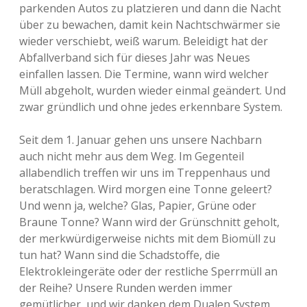
parkenden Autos zu platzieren und dann die Nacht
über zu bewachen, damit kein Nachtschwärmer sie
wieder verschiebt, weiß warum. Beleidigt hat der
Abfallverband sich für dieses Jahr was Neues
einfallen lassen. Die Termine, wann wird welcher
Müll abgeholt, wurden wieder einmal geändert. Und
zwar gründlich und ohne jedes erkennbare System.
Seit dem 1. Januar gehen uns unsere Nachbarn
auch nicht mehr aus dem Weg. Im Gegenteil
allabendlich treffen wir uns im Treppenhaus und
beratschlagen. Wird morgen eine Tonne geleert?
Und wenn ja, welche? Glas, Papier, Grüne oder
Braune Tonne? Wann wird der Grünschnitt geholt,
der merkwürdigerweise nichts mit dem Biomüll zu
tun hat? Wann sind die Schadstoffe, die
Elektrokleingeräte oder der restliche Sperrmüll an
der Reihe? Unsere Runden werden immer
gemütlicher, und wir danken dem Dualen System