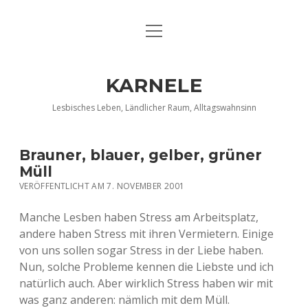
Menü
DATENSCHUTZERKLÄRUNG
öffnen
IMPRESSUM
KARNELE
INFO KARNELE
Lesbisches Leben, Ländlicher Raum, Alltagswahnsinn
KONTAKT
Brauner, blauer, gelber, grüner
Müll
VERÖFFENTLICHT AM 7. NOVEMBER 2001
Manche Lesben haben Stress am Arbeitsplatz,
andere haben Stress mit ihren Vermietern. Einige
von uns sollen sogar Stress in der Liebe haben.
Nun, solche Probleme kennen die Liebste und ich
natürlich auch. Aber wirklich Stress haben wir mit
was ganz anderen: nämlich mit dem Müll.