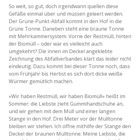
So weit, so gut, doch irgendwann quellen diese
Gefäße einmal über und müssen geleert werden.
Der Grüne-Punkt-Abfall kommt in den Hof in die
Grüne Tonne. Daneben steht eine braune Tonne
mit Mehrkammersystem. Vorne der Restmüll, hinten
der Biomüll – oder war es vielleicht auch
umgekehrt? Die innen im Deckel angeklebte
Zeichnung des Abfallverbandes klärt das leider nicht
eindeutig. Dazu kommt bei dieser Tonne noch, dass
vom Frühjahr bis Herbst es sich dort dicke weiße
Würmer gemütlich machen.
»Wir haben Restmüll, wir haben Biomüll« heißt im
Sommer: die Liebste zieht Gummihandschuhe an,
und wir gehen mit dem Müll und einer langen
Stange in den Hof. Drei Meter vor der Mülltonne
bleiben wir stehen. Ich öffne mithilfe der Stange den
Deckel der braunen Mülltonne. Meine Liebste, die