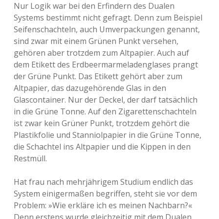
Nur Logik war bei den Erfindern des Dualen
Systems bestimmt nicht gefragt. Denn zum Beispiel
Seifenschachteln, auch Umverpackungen genannt,
sind zwar mit einem Grünen Punkt versehen,
gehören aber trotzdem zum Altpapier. Auch auf
dem Etikett des Erdbeermarmeladenglases prangt
der Grüne Punkt. Das Etikett gehört aber zum
Altpapier, das dazugehörende Glas in den
Glascontainer. Nur der Deckel, der darf tatsächlich
in die Grüne Tonne. Auf den Zigarettenschachteln
ist zwar kein Grüner Punkt, trotzdem gehört die
Plastikfolie und Stanniolpapier in die Grüne Tonne,
die Schachtel ins Altpapier und die Kippen in den
Restmüll.
Hat frau nach mehrjährigem Studium endlich das
System einigermaßen begriffen, steht sie vor dem
Problem: »Wie erkläre ich es meinen Nachbarn?«
Denn erstens wurde gleichzeitig mit dem Dualen