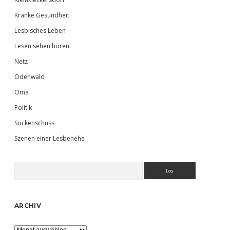
Kranke Gesundheit
Lesbisches Leben
Lesen sehen hören
Netz
Odenwald
Oma
Politik
Sockenschuss
Szenen einer Lesbenehe
Suchen
ARCHIV
Archiv