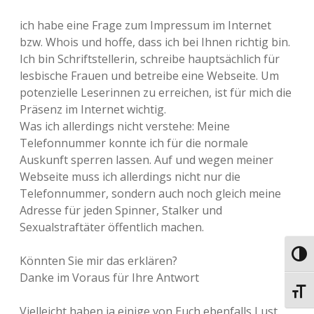
ich habe eine Frage zum Impressum im Internet
bzw. Whois und hoffe, dass ich bei Ihnen richtig bin.
Ich bin Schriftstellerin, schreibe hauptsächlich für
lesbische Frauen und betreibe eine Webseite. Um
potenzielle Leserinnen zu erreichen, ist für mich die
Präsenz im Internet wichtig.
Was ich allerdings nicht verstehe: Meine
Telefonnummer konnte ich für die normale
Auskunft sperren lassen. Auf und wegen meiner
Webseite muss ich allerdings nicht nur die
Telefonnummer, sondern auch noch gleich meine
Adresse für jeden Spinner, Stalker und
Sexualstraftäter öffentlich machen.
Umsch
Könnten Sie mir das erklären?
Danke im Voraus für Ihre Antwort
Schri
Vielleicht haben ja einige von Euch ebenfalls Lust,