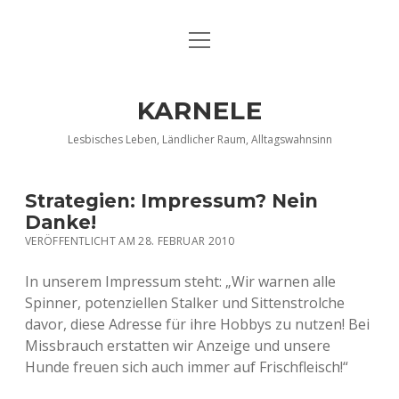
Menü
DATENSCHUTZERKLÄRUNG
öffnen
IMPRESSUM
KARNELE
INFO KARNELE
Lesbisches Leben, Ländlicher Raum, Alltagswahnsinn
KONTAKT
Strategien: Impressum? Nein
Danke!
VERÖFFENTLICHT AM 28. FEBRUAR 2010
In unserem Impressum steht: „Wir warnen alle
Spinner, potenziellen Stalker und Sittenstrolche
davor, diese Adresse für ihre Hobbys zu nutzen! Bei
Missbrauch erstatten wir Anzeige und unsere
Hunde freuen sich auch immer auf Frischfleisch!“