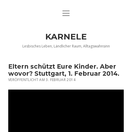
Menü
DATENSCHUTZERKLÄRUNG
öffnen
IMPRESSUM
KARNELE
INFO KARNELE
Lesbisches Leben, Ländlicher Raum, Alltagswahnsinn
KONTAKT
Eltern schützt Eure Kinder. Aber
wovor? Stuttgart, 1. Februar 2014.
VERÖFFENTLICHT AM 3. FEBRUAR 2014