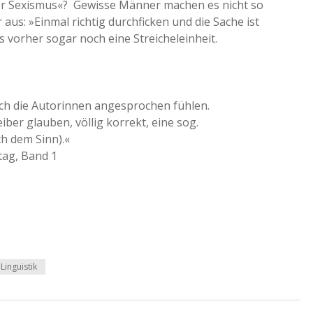
er Sexismus«? Gewisse Männer machen es nicht so
 aus: »Einmal richtig durchficken und die Sache ist
 vorher sogar noch eine Streicheleinheit.
auch die Autorinnen angesprochen fühlen.
eiber glauben, völlig korrekt, eine sog.
h dem Sinn).«
tag, Band 1
Linguistik