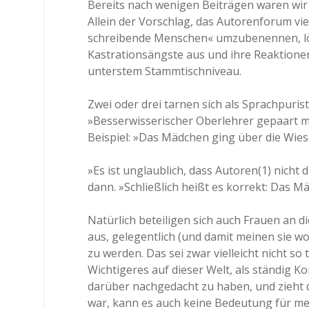
Bereits nach wenigen Beiträgen waren wir
Allein der Vorschlag, das Autorenforum vi
schreibende Menschen« umzubenennen, lös
Kastrationsängste aus und ihre Reaktion
unterstem Stammtischniveau.
Zwei oder drei tarnen sich als Sprachpuri
»Besserwisserischer Oberlehrer gepaart 
Beispiel: »Das Mädchen ging über die Wiese
»Es ist unglaublich, dass Autoren(1) nicht
dann. »Schließlich heißt es korrekt: Das M
Natürlich beteiligen sich auch Frauen an d
aus, gelegentlich (und damit meinen sie 
zu werden. Das sei zwar vielleicht nicht so
Wichtigeres auf dieser Welt, als ständig Ko
darüber nachgedacht zu haben, und zieht 
war, kann es auch keine Bedeutung für me