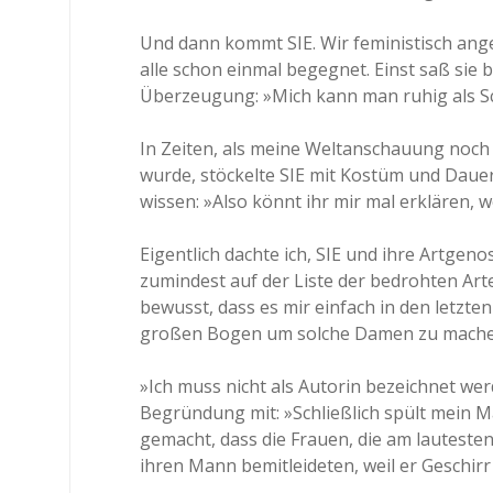
Und dann kommt SIE. Wir feministisch ange
alle schon einmal begegnet. Einst saß sie b
Überzeugung: »Mich kann man ruhig als S
In Zeiten, als meine Weltanschauung noch m
wurde, stöckelte SIE mit Kostüm und Daue
wissen: »Also könnt ihr mir mal erklären, 
Eigentlich dachte ich, SIE und ihre Artge
zumindest auf der Liste der bedrohten Arte
bewusst, dass es mir einfach in den letzte
großen Bogen um solche Damen zu mache
»Ich muss nicht als Autorin bezeichnet wer
Begründung mit: »Schließlich spült mein 
gemacht, dass die Frauen, die am lautesten
ihren Mann bemitleideten, weil er Geschir