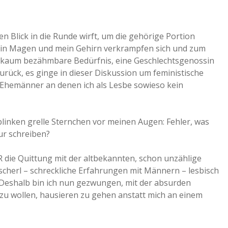
hen Blick in die Runde wirft, um die gehörige Portion
ein Magen und mein Gehirn verkrampfen sich und zum
as kaum bezähmbare Bedürfnis, eine Geschlechtsgenossin
urück, es ginge in dieser Diskussion um feministische
 Ehemänner an denen ich als Lesbe sowieso kein
blinken grelle Sternchen vor meinen Augen: Fehler, was
nur schreiben?
R die Quittung mit der altbekannten, schon unzählige
cherl – schreckliche Erfahrungen mit Männern – lesbisch
 Deshalb bin ich nun gezwungen, mit der absurden
zu wollen, hausieren zu gehen anstatt mich an einem