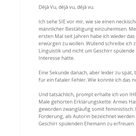
Déjà Vu, déjà vu, déjà vu.
Ich sehe SIE vor mir, wie sie einen neckisc
männlicher Bestätigung einzuheimsen. M
ersten Mal seit Jahren habe ich wieder d
erwürgen zu wollen. Wütend schreibe ich z
Linguistik und nicht um Geschirr spülende
Interesse hätte.
Eine Sekunde danach, aber leider zu spät, 
für ein fataler Fehler. Wie konnte ich das 
Und tatsächlich, prompt erhalte ich von IH
Male gehörten Erklärungskette: Armes Has
geworden zwangläufig somit feministisch.
Forderung, als Autorin bezeichnet werden 
Geschirr spülenden Ehemann zu erfreuen.