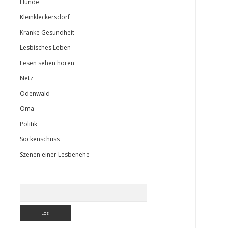
Hunde
Kleinkleckersdorf
Kranke Gesundheit
Lesbisches Leben
Lesen sehen hören
Netz
Odenwald
Oma
Politik
Sockenschuss
Szenen einer Lesbenehe
Suchen