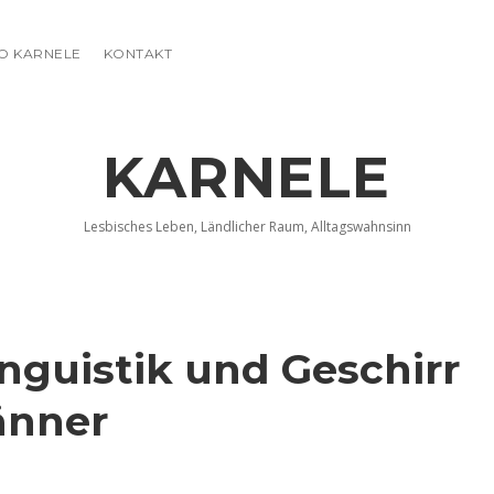
FO KARNELE
KONTAKT
KARNELE
Lesbisches Leben, Ländlicher Raum, Alltagswahnsinn
nguistik und Geschirr
änner