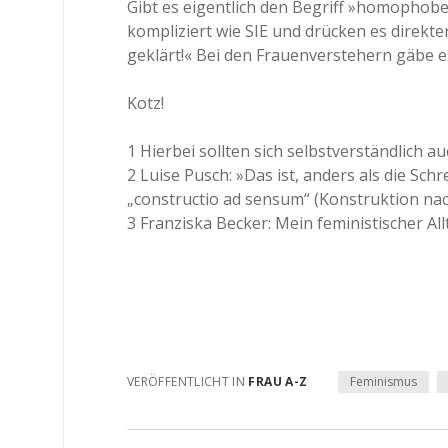
Gibt es eigentlich den Begriff »homophob
kompliziert wie SIE und drücken es direkter
geklärt!« Bei den Frauenverstehern gäbe es
Kotz!
1 Hierbei sollten sich selbstverständlich 
2 Luise Pusch: »Das ist, anders als die Schr
„constructio ad sensum“ (Konstruktion nac
3 Franziska Becker: Mein feministischer All
VERÖFFENTLICHT IN
FRAU A-Z
Feminismus