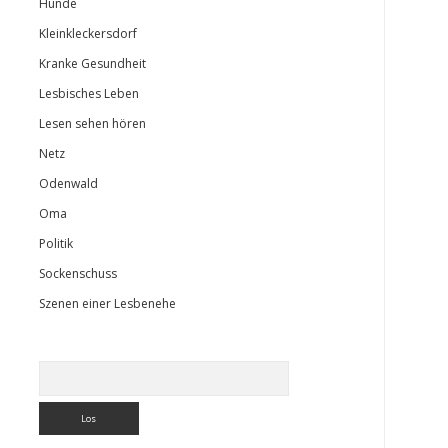
Hunde
Kleinkleckersdorf
Kranke Gesundheit
Lesbisches Leben
Lesen sehen hören
Netz
Odenwald
Oma
Politik
Sockenschuss
Szenen einer Lesbenehe
Suchen