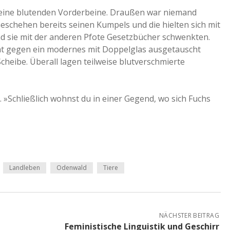
seine blutenden Vorderbeine. Draußen war niemand
Geschehen bereits seinen Kumpels und die hielten sich mit
nd sie mit der anderen Pfote Gesetzbücher schwenkten.
cht gegen ein modernes mit Doppelglas ausgetauscht
cheibe. Überall lagen teilweise blutverschmierte
. »Schließlich wohnst du in einer Gegend, wo sich Fuchs
Landleben
Odenwald
Tiere
NÄCHSTER BEITRAG
Feministische Linguistik und Geschirr