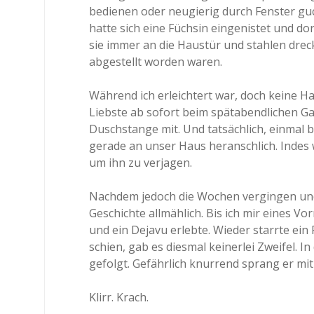
bedienen oder neugierig durch Fenster guc
hatte sich eine Füchsin eingenistet und do
sie immer an die Haustür und stahlen dre
abgestellt worden waren.
Während ich erleichtert war, doch keine H
Liebste ab sofort beim spätabendlichen 
Duschstange mit. Und tatsächlich, einmal 
gerade an unser Haus heranschlich. Indes w
um ihn zu verjagen.
Nachdem jedoch die Wochen vergingen und s
Geschichte allmählich. Bis ich mir eines V
und ein Dejavu erlebte. Wieder starrte ein
schien, gab es diesmal keinerlei Zweifel. I
gefolgt. Gefährlich knurrend sprang er mi
Klirr. Krach.