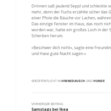
Drinnen saß jaulend Seppl und schleckte 
mehr, denn der Fuchs erzählte sicher das 
einer Pfote die Bäuche vor Lachen, währe
Das einzige Fenster im Haus, das noch ni
worden war, hatte ein großes Loch in der S
Scherben herum.
»Beschwer dich nicht«, sagte eine Freundin
und Hase gute Nacht sagen.«
VERÖFFENTLICHT IN
HINNEDAUSCH
UND
HUNDE
VORHERIGER BEITRAG
Samstags bei Ikea