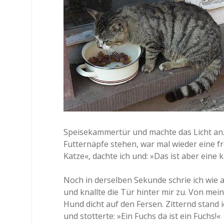
Speisekammertür und machte das Licht an. 
Futternäpfe stehen, war mal wieder eine f
Katze«, dachte ich und: »Das ist aber eine 
Noch in derselben Sekunde schrie ich wie
und knallte die Tür hinter mir zu. Von mei
Hund dicht auf den Fersen. Zitternd stand 
und stotterte: »Ein Fuchs da ist ein Fuchs!«