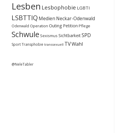
Lesben
Lesbophobie
LGBTI
LSBTTIQ
Medien
Neckar-Odenwald
Outing
Petition
Operation
Pflege
Odenwald
Schwule
SPD
Sichtbarkeit
Sexismus
TV
Wahl
Sport
Transphobie
transsexuell
@NeleTabler