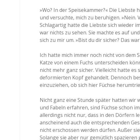
»Wo? In der Speisekammer?« Die Liebste hör
und versuchte, mich zu beruhigen. »Nein. 
Schlagartig hatte die Liebste sich wieder 
war nichts zu sehen. Sie machte es auf und
sich zu mir um. »Bist du dir sicher? Das war
Ich hatte mich immer noch nicht von dem Sc
Katze von einem Fuchs unterscheiden könne
nicht mehr ganz sicher. Vielleicht hatte es
deformierten Kopf gehandelt. Dennoch bes
einzuziehen, ob sich hier Füchse herumtri
Nicht ganz eine Stunde später hatten wir 
und Fabeln erfahren, sind Füchse schon i
allerdings nicht nur, dass in den Dörfern lei
anscheinend auch die entsprechenden Geset
nicht erschossen werden dürfen. Außer sie 
Solange sie aber nur gemütlich spazieren 