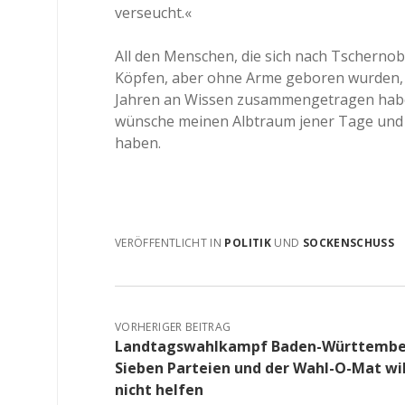
verseucht.«
All den Menschen, die sich nach Tschernoby
Köpfen, aber ohne Arme geboren wurden, n
Jahren an Wissen zusammengetragen habe
wünsche meinen Albtraum jener Tage und W
haben.
VERÖFFENTLICHT IN
POLITIK
UND
SOCKENSCHUSS
VORHERIGER BEITRAG
Landtagswahlkampf Baden-Württember
Sieben Parteien und der Wahl-O-Mat wil
nicht helfen