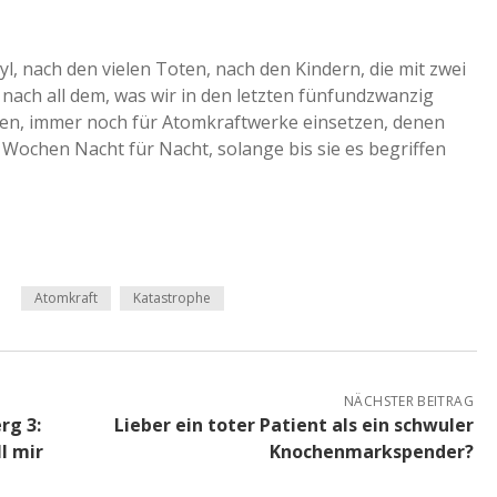
l, nach den vielen Toten, nach den Kindern, die mit zwei
ach all dem, was wir in den letzten fünfundzwanzig
n, immer noch für Atomkraftwerke einsetzen, denen
ochen Nacht für Nacht, solange bis sie es begriffen
Atomkraft
Katastrophe
NÄCHSTER BEITRAG
g 3:
Lieber ein toter Patient als ein schwuler
l mir
Knochenmarkspender?