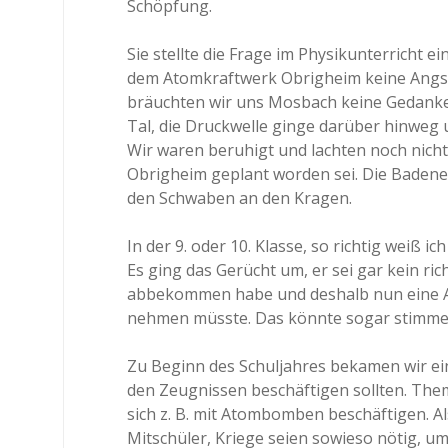
Schöpfung.
Sie stellte die Frage im Physikunterricht 
dem Atomkraftwerk Obrigheim keine Angst 
bräuchten wir uns Mosbach keine Gedanke
Tal, die Druckwelle ginge darüber hinweg
Wir waren beruhigt und lachten noch nicht 
Obrigheim geplant worden sei. Die Badene
den Schwaben an den Kragen.
In der 9. oder 10. Klasse, so richtig weiß 
Es ging das Gerücht um, er sei gar kein ric
abbekommen habe und deshalb nun eine Au
nehmen müsste. Das könnte sogar stimmen
Zu Beginn des Schuljahres bekamen wir ein
den Zeugnissen beschäftigen sollten. Them
sich z. B. mit Atombomben beschäftigen. Als
Mitschüler, Kriege seien sowieso nötig, u