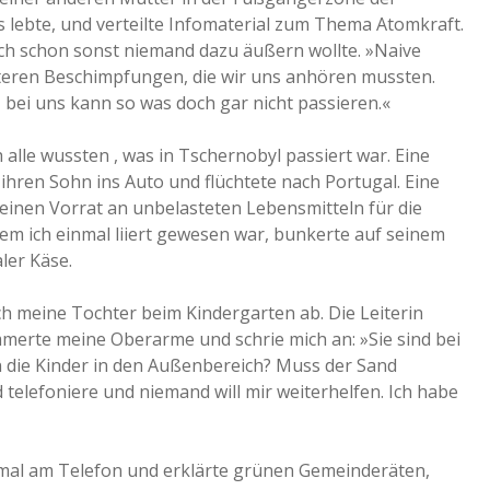
s lebte, und verteilte Infomaterial zum Thema Atomkraft.
ich schon sonst niemand dazu äußern wollte. »Naive
teren Beschimpfungen, die wir uns anhören mussten.
, bei uns kann so was doch gar nicht passieren.«
h alle wussten , was in Tschernobyl passiert war. Eine
 ihren Sohn ins Auto und flüchtete nach Portugal. Eine
 einen Vorrat an unbelasteten Lebensmitteln für die
em ich einmal liiert gewesen war, bunkerte auf seinem
ler Käse.
ch meine Tochter beim Kindergarten ab. Die Leiterin
mmerte meine Oberarme und schrie mich an: »Sie sind bei
n die Kinder in den Außenbereich? Muss der Sand
telefoniere und niemand will mir weiterhelfen. Ich habe
t mal am Telefon und erklärte grünen Gemeinderäten,