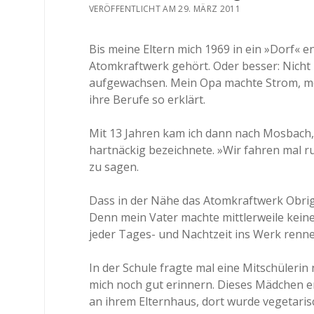
VERÖFFENTLICHT AM 29. MÄRZ 2011
Bis meine Eltern mich 1969 in ein »Dorf« e
Atomkraftwerk gehört. Oder besser: Nicht
aufgewachsen. Mein Opa machte Strom, me
ihre Berufe so erklärt.
Mit 13 Jahren kam ich dann nach Mosbach, 
hartnäckig bezeichnete. »Wir fahren mal r
zu sagen.
Dass in der Nähe das Atomkraftwerk Obrig
Denn mein Vater machte mittlerweile kein
jeder Tages- und Nachtzeit ins Werk renn
In der Schule fragte mal eine Mitschülerin
mich noch gut erinnern. Dieses Mädchen e
an ihrem Elternhaus, dort wurde vegetar