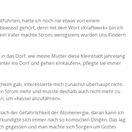
ntführten, hatte ich noch nie etwas von einem
 bewusst gehört, denn mit dem Wort »Kraftwerk« bin ich
in Vater machte Strom, wenigstens wurden uns Kindern
in das Dorf, wie meine Mutter diese Kleinstadt jahrelang
unter ins Dorf und gehen einkaufen«, pflegte sie immer
heim gab, interessierte mich zunächst überhaupt nicht.
en Strom mehr und musste deshalb auch nicht mehr zu
en, um »Kessel anzufahren«.
 nach der Gefährlichkeit der Atomenergie, daran kann ich
rkundigte sich immer nach so komischen Dingen. Das lag
isch gegessen und man machte sich Sorgen um Gottes