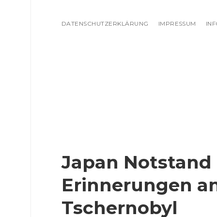
DATENSCHUTZERKLÄRUNG
IMPRESSUM
IN
Japan Notstand 
Erinnerungen a
Tschernobyl