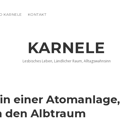
FO KARNELE
KONTAKT
KARNELE
Lesbisches Leben, Ländlicher Raum, Alltagswahnsinn
in einer Atomanlage,
n den Albtraum