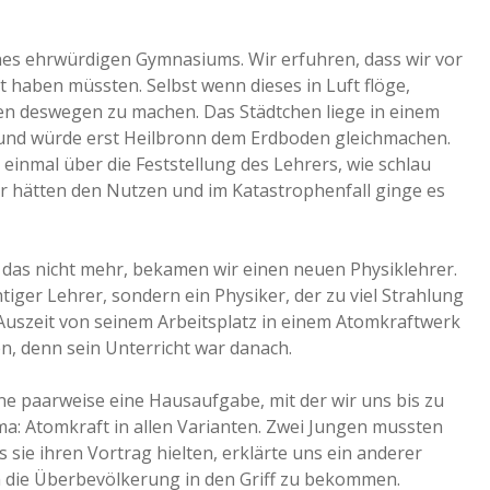
eines ehrwürdigen Gymnasiums. Wir erfuhren, dass wir vor
haben müssten. Selbst wenn dieses in Luft flöge,
n deswegen zu machen. Das Städtchen liege in einem
 und würde erst Heilbronn dem Erdboden gleichmachen.
einmal über die Feststellung des Lehrers, wie schlau
r hätten den Nutzen und im Katastrophenfall ginge es
ich das nicht mehr, bekamen wir einen neuen Physiklehrer.
htiger Lehrer, sondern ein Physiker, der zu viel Strahlung
szeit von seinem Arbeitsplatz in einem Atomkraftwerk
, denn sein Unterricht war danach.
e paarweise eine Hausaufgabe, mit der wir uns bis zu
a: Atomkraft in allen Varianten. Zwei Jungen mussten
 sie ihren Vortrag hielten, erklärte uns ein anderer
m die Überbevölkerung in den Griff zu bekommen.