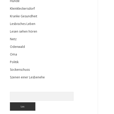
Hunde
Kleinkleckersdorf
Kranke Gesundheit
Lesbisches Leben
Lesen sehen hören
Netz
Odenwald
Oma
Politik
Sockenschuss
Szenen einer Lesbenehe
Suchen