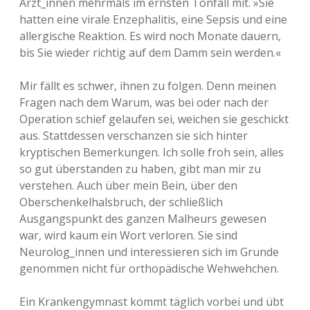
Ärzt_innen mehrmals im ernsten Tonfall mit. »Sie
hatten eine virale Enzephalitis, eine Sepsis und eine
allergische Reaktion. Es wird noch Monate dauern,
bis Sie wieder richtig auf dem Damm sein werden.«
Mir fällt es schwer, ihnen zu folgen. Denn meinen
Fragen nach dem Warum, was bei oder nach der
Operation schief gelaufen sei, weichen sie geschickt
aus. Stattdessen verschanzen sie sich hinter
kryptischen Bemerkungen. Ich solle froh sein, alles
so gut überstanden zu haben, gibt man mir zu
verstehen. Auch über mein Bein, über den
Oberschenkelhalsbruch, der schließlich
Ausgangspunkt des ganzen Malheurs gewesen
war, wird kaum ein Wort verloren. Sie sind
Neurolog_innen und interessieren sich im Grunde
genommen nicht für orthopädische Wehwehchen.
Ein Krankengymnast kommt täglich vorbei und übt