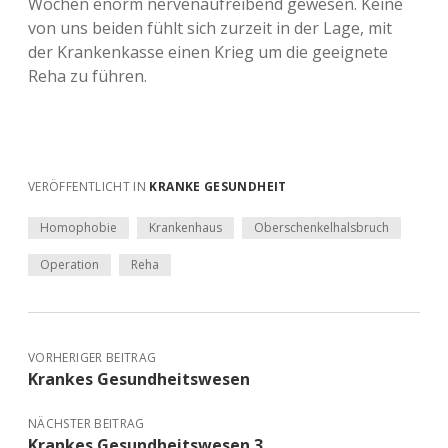
Wochen enorm nervenaufreibend gewesen. Keine
von uns beiden fühlt sich zurzeit in der Lage, mit
der Krankenkasse einen Krieg um die geeignete
Reha zu führen.
VERÖFFENTLICHT IN
KRANKE GESUNDHEIT
Homophobie
Krankenhaus
Oberschenkelhalsbruch
Operation
Reha
VORHERIGER BEITRAG
Krankes Gesundheitswesen
NÄCHSTER BEITRAG
Krankes Gesundheitswesen 3