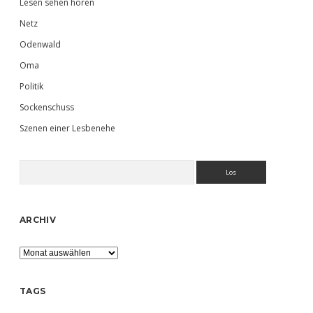
Lesen sehen hören
Netz
Odenwald
Oma
Politik
Sockenschuss
Szenen einer Lesbenehe
Suchen
ARCHIV
Archiv
TAGS