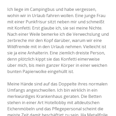
Ich liege im Campingbus und habe vergessen,
wohin wir in Urlaub fahren wollen. Eine junge Frau
mit einer Punkfrisur sitzt neben mir und schmeißt
mit Konfetti. Erst glaube ich, sie sei meine Nichte.
Nach einer Weile bemerke ich die Verwechslung und
zerbreche mir den Kopf darüber, warum wir eine
Wildfremde mit in den Urlaub nehmen. Vielleicht ist
sie ja eine Anhalterin. Eine ziemlich dreiste Person,
denn plötzlich kippt sie das Konfetti eimerweise
über mich, bis mein ganzer Körper in einer weichen
bunten Papierwolke eingehüllt ist.
Meine Hände sind auf das Doppelte ihres normalen
Umfangs angeschwollen. Ich bin wirklich in ein
merkwürdiges Krankenhaus geraten. Die Betten
stehen in einer Art Hotellobby mit altdeutschen
Eichenmöbeln und das Pflegepersonal scheint die
meiste Zeit damit beschäftigt zu sein, lila Metallfolie