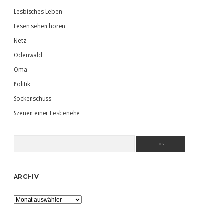
Lesbisches Leben
Lesen sehen hören
Netz
Odenwald
Oma
Politik
Sockenschuss
Szenen einer Lesbenehe
Suchen
ARCHIV
Archiv