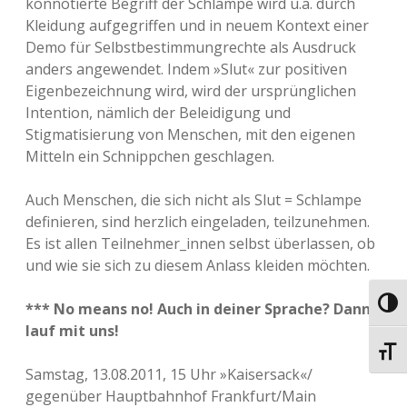
konnotierte Begriff der Schlampe wird u.a. durch
Kleidung aufgegriffen und in neuem Kontext einer
Demo für Selbstbestimmungrechte als Ausdruck
anders angewendet. Indem »Slut« zur positiven
Eigenbezeichnung wird, wird der ursprünglichen
Intention, nämlich der Beleidigung und
Stigmatisierung von Menschen, mit den eigenen
Mitteln ein Schnippchen geschlagen.
Auch Menschen, die sich nicht als Slut = Schlampe
definieren, sind herzlich eingeladen, teilzunehmen.
Es ist allen Teilnehmer_innen selbst überlassen, ob
und wie sie sich zu diesem Anlass kleiden möchten.
Umsch
*** No means no! Auch in deiner Sprache? Dann
lauf mit uns!
Schri
Samstag, 13.08.2011, 15 Uhr »Kaisersack«/
gegenüber Hauptbahnhof Frankfurt/Main