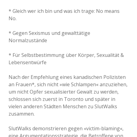
* Gleich wer ich bin und was ich trage: No means
No.
* Gegen Sexismus und gewalttätige
Normalzustände
* Für Selbstbestimmung über Körper, Sexualität &
Lebensentwürfe
Nach der Empfehlung eines kanadischen Polizisten
an Frauen*, sich nicht »wie Schlampen« anzuziehen,
um nicht Opfer sexualisierter Gewalt zu werden,
schlossen sich zuerst in Toronto und später in
vielen anderen Städten Menschen zu SlutWalks
zusammen.
SlutWalks demonstrieren gegen «victim-blaming«,
eine Argumentationsstrategie, die Betroffene von