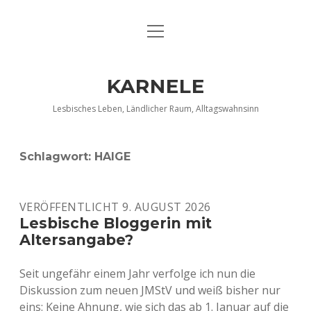
Menü
DATENSCHUTZERKLÄRUNG
öffnen
IMPRESSUM
KARNELE
INFO KARNELE
Lesbisches Leben, Ländlicher Raum, Alltagswahnsinn
KONTAKT
Schlagwort:
HAIGE
VERÖFFENTLICHT 9. AUGUST 2026
Lesbische Bloggerin mit
Altersangabe?
Seit ungefähr einem Jahr verfolge ich nun die
Diskussion zum neuen JMStV und weiß bisher nur
eins: Keine Ahnung, wie sich das ab 1. Januar auf die