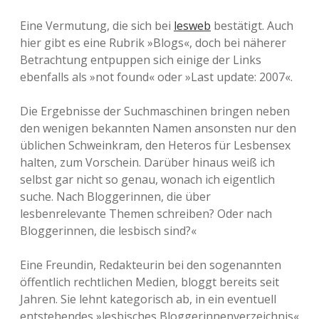
Eine Vermutung, die sich bei
lesweb
bestätigt. Auch
hier gibt es eine Rubrik »Blogs«, doch bei näherer
Betrachtung entpuppen sich einige der Links
ebenfalls als »not found« oder »Last update: 2007«.
Die Ergebnisse der Suchmaschinen bringen neben
den wenigen bekannten Namen ansonsten nur den
üblichen Schweinkram, den Heteros für Lesbensex
halten, zum Vorschein. Darüber hinaus weiß ich
selbst gar nicht so genau, wonach ich eigentlich
suche. Nach Bloggerinnen, die über
lesbenrelevante Themen schreiben? Oder nach
Bloggerinnen, die lesbisch sind?«
Eine Freundin, Redakteurin bei den sogenannten
öffentlich rechtlichen Medien, bloggt bereits seit
Jahren. Sie lehnt kategorisch ab, in ein eventuell
entstehendes »lesbisches Bloggerinnenverzeichnis«