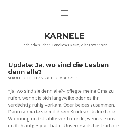
Menü
DATENSCHUTZERKLÄRUNG
öffnen
IMPRESSUM
KARNELE
INFO KARNELE
Lesbisches Leben, Ländlicher Raum, Alltagswahnsinn
KONTAKT
Update: Ja, wo sind die Lesben
denn alle?
VERÖFFENTLICHT AM 28. DEZEMBER 2010
»Ja, wo sind sie denn alle?« pflegte meine Oma zu
rufen, wenn sie sich langweilte oder es ihr
verdächtig ruhig vorkam. Oder beides zusammen.
Dann tapperte sie mit ihrem Krückstock durch die
Wohnung und strahlte vor Freunde, wenn sie uns
endlich aufgespürt hatte. Unsererseits hielt sich die