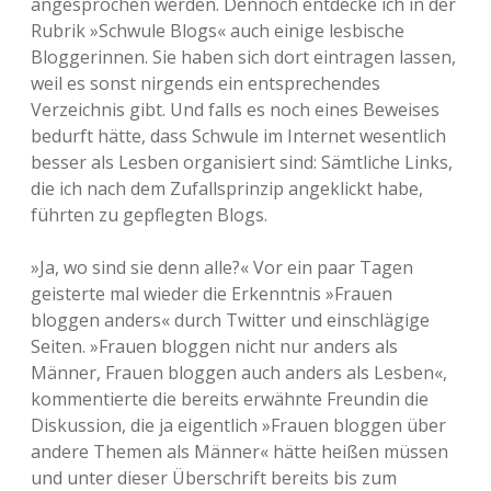
angesprochen werden. Dennoch entdecke ich in der
Rubrik »Schwule Blogs« auch einige lesbische
Bloggerinnen. Sie haben sich dort eintragen lassen,
weil es sonst nirgends ein entsprechendes
Verzeichnis gibt. Und falls es noch eines Beweises
bedurft hätte, dass Schwule im Internet wesentlich
besser als Lesben organisiert sind: Sämtliche Links,
die ich nach dem Zufallsprinzip angeklickt habe,
führten zu gepflegten Blogs.
»Ja, wo sind sie denn alle?« Vor ein paar Tagen
geisterte mal wieder die Erkenntnis »Frauen
bloggen anders« durch Twitter und einschlägige
Seiten. »Frauen bloggen nicht nur anders als
Männer, Frauen bloggen auch anders als Lesben«,
kommentierte die bereits erwähnte Freundin die
Diskussion, die ja eigentlich »Frauen bloggen über
andere Themen als Männer« hätte heißen müssen
und unter dieser Überschrift bereits bis zum