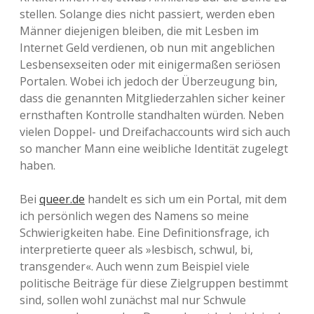
stellen. Solange dies nicht passiert, werden eben
Männer diejenigen bleiben, die mit Lesben im
Internet Geld verdienen, ob nun mit angeblichen
Lesbensexseiten oder mit einigermaßen seriösen
Portalen. Wobei ich jedoch der Überzeugung bin,
dass die genannten Mitgliederzahlen sicher keiner
ernsthaften Kontrolle standhalten würden. Neben
vielen Doppel- und Dreifachaccounts wird sich auch
so mancher Mann eine weibliche Identität zugelegt
haben.
Bei
queer.de
handelt es sich um ein Portal, mit dem
ich persönlich wegen des Namens so meine
Schwierigkeiten habe. Eine Definitionsfrage, ich
interpretierte queer als »lesbisch, schwul, bi,
transgender«. Auch wenn zum Beispiel viele
politische Beiträge für diese Zielgruppen bestimmt
sind, sollen wohl zunächst mal nur Schwule