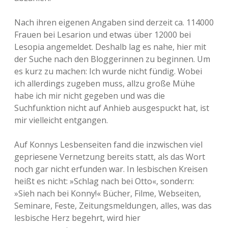
Nach ihren eigenen Angaben sind derzeit ca. 114000
Frauen bei Lesarion und etwas über 12000 bei
Lesopia angemeldet. Deshalb lag es nahe, hier mit
der Suche nach den Bloggerinnen zu beginnen. Um
es kurz zu machen: Ich wurde nicht fündig. Wobei
ich allerdings zugeben muss, allzu große Mühe
habe ich mir nicht gegeben und was die
Suchfunktion nicht auf Anhieb ausgespuckt hat, ist
mir vielleicht entgangen.
Auf Konnys Lesbenseiten fand die inzwischen viel
gepriesene Vernetzung bereits statt, als das Wort
noch gar nicht erfunden war. In lesbischen Kreisen
heißt es nicht: »Schlag nach bei Otto«, sondern:
»Sieh nach bei Konny!« Bücher, Filme, Webseiten,
Seminare, Feste, Zeitungsmeldungen, alles, was das
lesbische Herz begehrt, wird hier