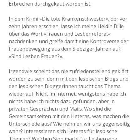
Erbrechen durchgekaut worden ist.
In dem Krimi »Die tote Krankenschwester«, der vor
zehn Jahren erschien, lasse ich meine Heldin Bille
über das Wort »Frauen und Lesbenreferat«
nachdenken und greife damit eine Kontroverse der
Frauenbewegung aus dem Siebziger Jahren auf:
»Sind Lesben Frauen?«.
Irgendwie scheint das nie zufriedenstellend geklärt
worden zu sein, denn mit den lesbischen Blogs und
den lesbischen Bloggerinnen taucht das Thema
wieder auf. Nicht im Internet, wenigstens habe ich
nichts habe ich nichts dazu gefunden, aber in
privaten Gesprächen und Mails. Wo sind die
Gemeinsamkeiten mit den Heteras, was machen die
Unterschiede aus? Wie nehmen wir uns gegenseitig
wahr? Interessieren sich Heteras für lesbische
Themen? Welchen Sinn macht für Lesben eine