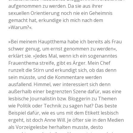
aufgenommen zu werden. Da sie aus ihrer
sexuellen Orientierung noch nie ein Geheimnis
gemacht hat, erkundige ich mich nach dem
»Warum?«.
»Bei meinem Hauptthema habe ich bereits als Frau
schwer genug, um ernst genommen zu werden«,
erklärt sie. »Jedes Mal, wenn ich ein sogenanntes
Frauenthema streife, gibt es Ärger. Mein Chef
runzelt die Stirn und erkundigt sich, ob das denn
sein müsste, und die Kommentare werden
ausfallend. Himmel, wer interessiert sich denn
außerhalb einer begrenzten Szene dafür, was eine
lesbische Journalistin bzw. Bloggerin zu Themen
wie Politik oder Technik zu sagen hat? Das beste
Beispiel dafür, wie es uns mit dem Etikett lesbisch
ergeht, ist doch Anne Will. Je öfter sie in den Medien
als Vorzeigelesbe herhalten musste, desto