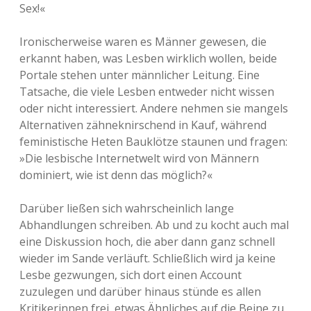
Sex!«
Ironischerweise waren es Männer gewesen, die
erkannt haben, was Lesben wirklich wollen, beide
Portale stehen unter männlicher Leitung. Eine
Tatsache, die viele Lesben entweder nicht wissen
oder nicht interessiert. Andere nehmen sie mangels
Alternativen zähneknirschend in Kauf, während
feministische Heten Bauklötze staunen und fragen:
»Die lesbische Internetwelt wird von Männern
dominiert, wie ist denn das möglich?«
Darüber ließen sich wahrscheinlich lange
Abhandlungen schreiben. Ab und zu kocht auch mal
eine Diskussion hoch, die aber dann ganz schnell
wieder im Sande verläuft. Schließlich wird ja keine
Lesbe gezwungen, sich dort einen Account
zuzulegen und darüber hinaus stünde es allen
Kritikerinnen frei, etwas Ähnliches auf die Beine zu