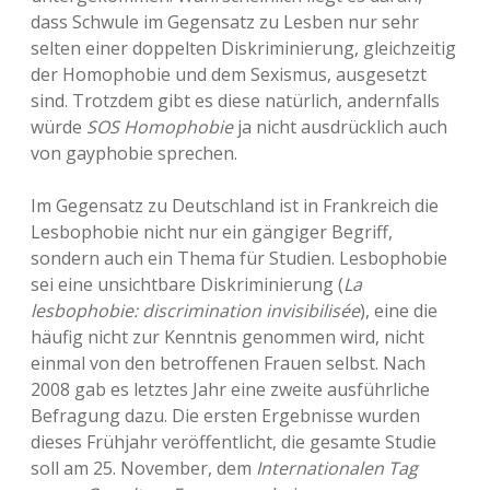
dass Schwule im Gegensatz zu Lesben nur sehr
selten einer doppelten Diskriminierung, gleichzeitig
der Homophobie und dem Sexismus, ausgesetzt
sind. Trotzdem gibt es diese natürlich, andernfalls
würde
SOS Homophobie
ja nicht ausdrücklich auch
von gayphobie sprechen.
Im Gegensatz zu Deutschland ist in Frankreich die
Lesbophobie nicht nur ein gängiger Begriff,
sondern auch ein Thema für Studien. Lesbophobie
sei eine unsichtbare Diskriminierung (
La
lesbophobie: discrimination invisibilisée
), eine die
häufig nicht zur Kenntnis genommen wird, nicht
einmal von den betroffenen Frauen selbst. Nach
2008 gab es letztes Jahr eine zweite ausführliche
Befragung dazu. Die ersten Ergebnisse wurden
dieses Frühjahr veröffentlicht, die gesamte Studie
soll am 25. November, dem
Internationalen Tag