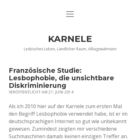
Menü
DATENSCHUTZERKLÄRUNG
öffnen
IMPRESSUM
KARNELE
INFO KARNELE
Lesbisches Leben, Ländlicher Raum, Alltagswahnsinn
KONTAKT
Französische Studie:
Lesbophobie, die unsichtbare
Diskriminierung
VERÖFFENTLICHT AM 21. JUNI 2014
Als ich 2010 hier auf der Karnele zum ersten Mal
den Begriff Lesbophobie verwendet habe, ist er im
deutschsprachigen Internet so gut wie unbekannt
gewesen. Zumindest zeigten mir verschiedene
Suchmaschinen damals keinen einzigen Treffer an.