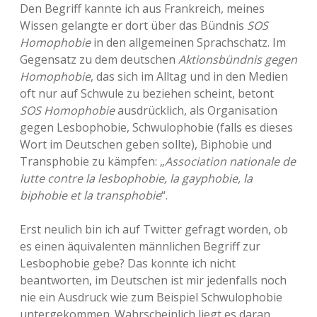
Den Begriff kannte ich aus Frankreich, meines
Wissen gelangte er dort über das Bündnis
SOS
Homophobie
in den allgemeinen Sprachschatz. Im
Gegensatz zu dem deutschen
Aktionsbündnis gegen
Homophobie
, das sich im Alltag und in den Medien
oft nur auf Schwule zu beziehen scheint, betont
SOS Homophobie
ausdrücklich, als Organisation
gegen Lesbophobie, Schwulophobie (falls es dieses
Wort im Deutschen geben sollte), Biphobie und
Transphobie zu kämpfen: „
Association nationale de
lutte contre la lesbophobie, la gayphobie, la
biphobie et la transphobie
“.
Erst neulich bin ich auf Twitter gefragt worden, ob
es einen äquivalenten männlichen Begriff zur
Lesbophobie gebe? Das konnte ich nicht
beantworten, im Deutschen ist mir jedenfalls noch
nie ein Ausdruck wie zum Beispiel Schwulophobie
untergekommen. Wahrscheinlich liegt es daran,