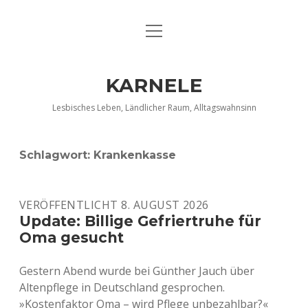
Menü
DATENSCHUTZERKLÄRUNG
öffnen
IMPRESSUM
KARNELE
INFO KARNELE
Lesbisches Leben, Ländlicher Raum, Alltagswahnsinn
KONTAKT
Schlagwort:
Krankenkasse
VERÖFFENTLICHT 8. AUGUST 2026
Update: Billige Gefriertruhe für
Oma gesucht
Gestern Abend wurde bei Günther Jauch über
Altenpflege in Deutschland gesprochen.
»Kostenfaktor Oma – wird Pflege unbezahlbar?«