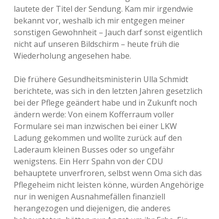
lautete der Titel der Sendung. Kam mir irgendwie
bekannt vor, weshalb ich mir entgegen meiner
sonstigen Gewohnheit – Jauch darf sonst eigentlich
nicht auf unseren Bildschirm – heute früh die
Wiederholung angesehen habe.
Die frühere Gesundheitsministerin Ulla Schmidt
berichtete, was sich in den letzten Jahren gesetzlich
bei der Pflege geändert habe und in Zukunft noch
ändern werde: Von einem Kofferraum voller
Formulare sei man inzwischen bei einer LKW
Ladung gekommen und wollte zurück auf den
Laderaum kleinen Busses oder so ungefähr
wenigstens. Ein Herr Spahn von der CDU
behauptete unverfroren, selbst wenn Oma sich das
Pflegeheim nicht leisten könne, würden Angehörige
nur in wenigen Ausnahmefällen finanziell
herangezogen und diejenigen, die anderes