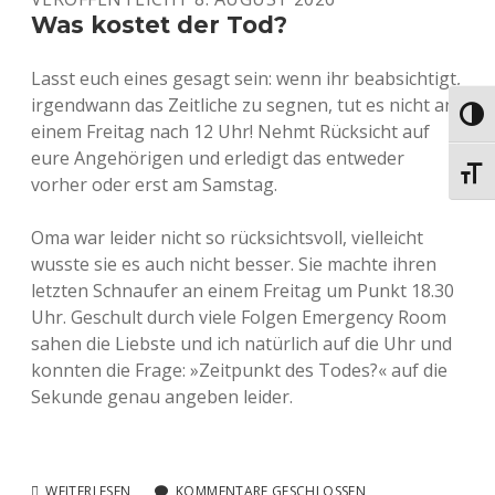
GESUCHT
Was kostet der Tod?
Lasst euch eines gesagt sein: wenn ihr beabsichtigt,
irgendwann das Zeitliche zu segnen, tut es nicht an
Umsch
einem Freitag nach 12 Uhr! Nehmt Rücksicht auf
eure Angehörigen und erledigt das entweder
Schri
vorher oder erst am Samstag.
Oma war leider nicht so rücksichtsvoll, vielleicht
wusste sie es auch nicht besser. Sie machte ihren
letzten Schnaufer an einem Freitag um Punkt 18.30
Uhr. Geschult durch viele Folgen Emergency Room
sahen die Liebste und ich natürlich auf die Uhr und
konnten die Frage: »Zeitpunkt des Todes?« auf die
Sekunde genau angeben leider.
WAS
WEITERLESEN
KOMMENTARE GESCHLOSSEN