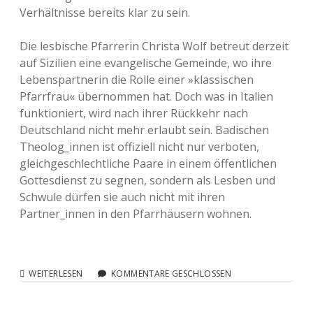
Verhältnisse bereits klar zu sein.
Die lesbische Pfarrerin Christa Wolf betreut derzeit
auf Sizilien eine evangelische Gemeinde, wo ihre
Lebenspartnerin die Rolle einer »klassischen
Pfarrfrau« übernommen hat. Doch was in Italien
funktioniert, wird nach ihrer Rückkehr nach
Deutschland nicht mehr erlaubt sein. Badischen
Theolog_innen ist offiziell nicht nur verboten,
gleichgeschlechtliche Paare in einem öffentlichen
Gottesdienst zu segnen, sondern als Lesben und
Schwule dürfen sie auch nicht mit ihren
Partner_innen in den Pfarrhäusern wohnen.
LESBEN
WEITERLESEN
KOMMENTARE GESCHLOSSEN
IM
PFARRHAUS