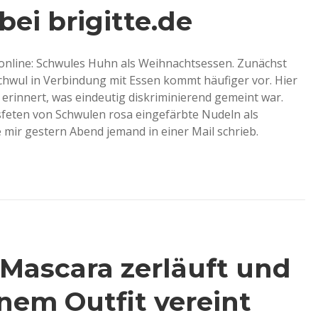
ei brigitte.de
t online: Schwules Huhn als Weihnachtsessen. Zunächst
chwul in Verbindung mit Essen kommt häufiger vor. Hier
, erinnert, was eindeutig diskriminierend gemeint war.
feten von Schwulen rosa eingefärbte Nudeln als
e mir gestern Abend jemand in einer Mail schrieb.
 Mascara zerläuft und
inem Outfit vereint