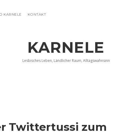
FO KARNELE
KONTAKT
KARNELE
Lesbisches Leben, Ländlicher Raum, Alltagswahnsinn
 Twittertussi zum