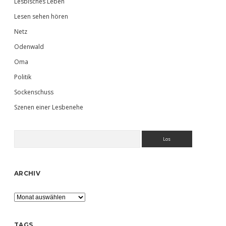
Lesbisches Leben
Lesen sehen hören
Netz
Odenwald
Oma
Politik
Sockenschuss
Szenen einer Lesbenehe
Suchen
ARCHIV
Archiv
TAGS