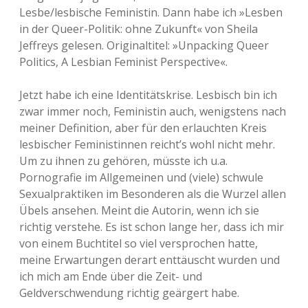
Lesbe/lesbische Feministin. Dann habe ich »Lesben
in der Queer-Politik: ohne Zukunft« von Sheila
Jeffreys gelesen. Originaltitel: »Unpacking Queer
Politics, A Lesbian Feminist Perspective«.
Jetzt habe ich eine Identitätskrise. Lesbisch bin ich
zwar immer noch, Feministin auch, wenigstens nach
meiner Definition, aber für den erlauchten Kreis
lesbischer Feministinnen reicht’s wohl nicht mehr.
Um zu ihnen zu gehören, müsste ich u.a.
Pornografie im Allgemeinen und (viele) schwule
Sexualpraktiken im Besonderen als die Wurzel allen
Übels ansehen. Meint die Autorin, wenn ich sie
richtig verstehe. Es ist schon lange her, dass ich mir
von einem Buchtitel so viel versprochen hatte,
meine Erwartungen derart enttäuscht wurden und
ich mich am Ende über die Zeit- und
Geldverschwendung richtig geärgert habe.