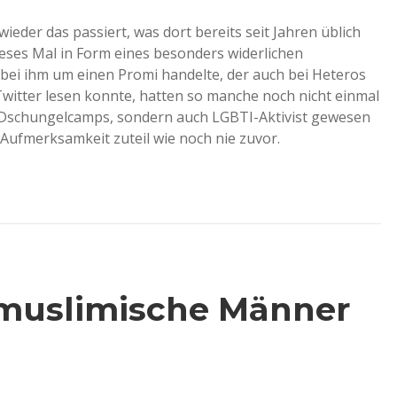
wieder das passiert, was dort bereits seit Jahren üblich
dieses Mal in Form eines besonders widerlichen
h bei ihm um einen Promi handelte, der auch bei Heteros
 Twitter lesen konnte, hatten so manche noch nicht einmal
s Dschungelcamps, sondern auch LGBTI-Aktivist gewesen
 Aufmerksamkeit zuteil wie noch nie zuvor.
 muslimische Männer