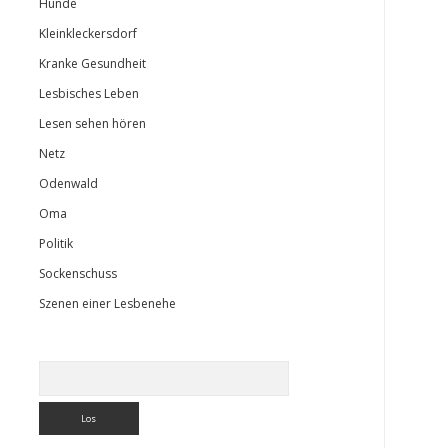
Hunde
Kleinkleckersdorf
Kranke Gesundheit
Lesbisches Leben
Lesen sehen hören
Netz
Odenwald
Oma
Politik
Sockenschuss
Szenen einer Lesbenehe
Suchen