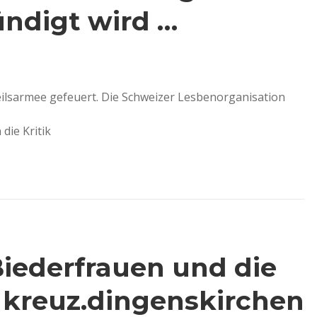
ndigt wird …
Heilsarmee gefeuert. Die Schweizer Lesbenorganisation
die Kritik
iederfrauen und die
 kreuz.dingenskirchen