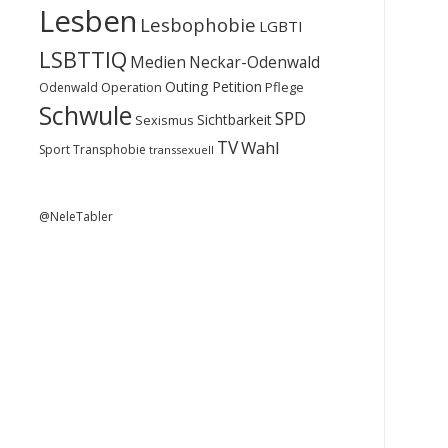
Lesben
Lesbophobie
LGBTI
LSBTTIQ
Medien
Neckar-Odenwald
Outing
Petition
Operation
Pflege
Odenwald
Schwule
SPD
Sichtbarkeit
Sexismus
TV
Wahl
Sport
Transphobie
transsexuell
@NeleTabler