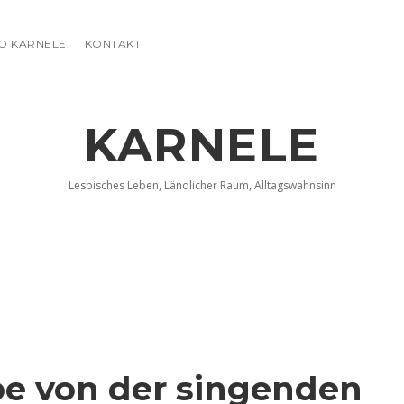
FO KARNELE
KONTAKT
KARNELE
Lesbisches Leben, Ländlicher Raum, Alltagswahnsinn
e von der singenden