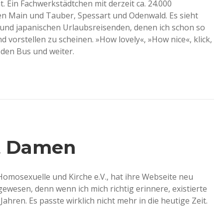
. Ein Fachwerkstädtchen mit derzeit ca. 24.000
en Main und Tauber, Spessart und Odenwald. Es sieht
 und japanischen Urlaubsreisenden, denen ich schon so
d vorstellen zu scheinen. »How lovely«, »How nice«, klick,
 den Bus und weiter.
t Damen
omosexuelle und Kirche e.V., hat ihre Webseite neu
gewesen, denn wenn ich mich richtig erinnere, existierte
Jahren. Es passte wirklich nicht mehr in die heutige Zeit.