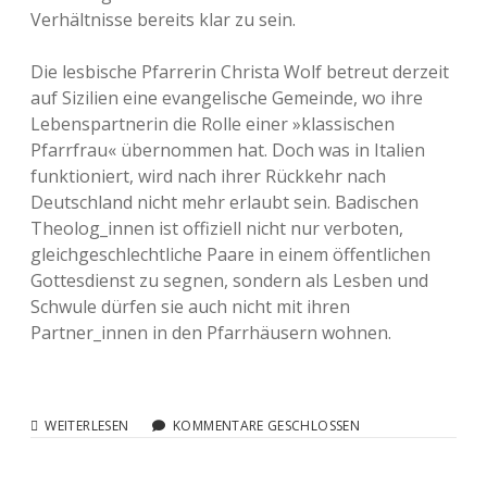
Verhältnisse bereits klar zu sein.
Die lesbische Pfarrerin Christa Wolf betreut derzeit
auf Sizilien eine evangelische Gemeinde, wo ihre
Lebenspartnerin die Rolle einer »klassischen
Pfarrfrau« übernommen hat. Doch was in Italien
funktioniert, wird nach ihrer Rückkehr nach
Deutschland nicht mehr erlaubt sein. Badischen
Theolog_innen ist offiziell nicht nur verboten,
gleichgeschlechtliche Paare in einem öffentlichen
Gottesdienst zu segnen, sondern als Lesben und
Schwule dürfen sie auch nicht mit ihren
Partner_innen in den Pfarrhäusern wohnen.
LESBEN
WEITERLESEN
KOMMENTARE GESCHLOSSEN
IM
PFARRHAUS