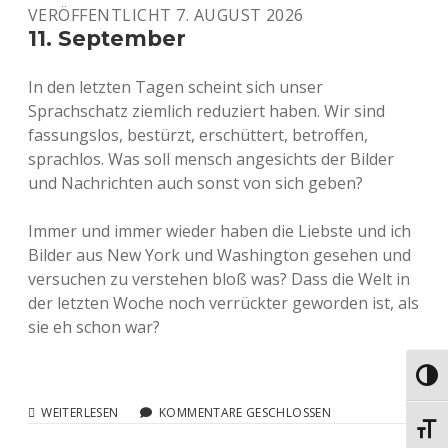
VERÖFFENTLICHT 7. AUGUST 2026
11. September
In den letzten Tagen scheint sich unser
Sprachschatz ziemlich reduziert haben. Wir sind
fassungslos, bestürzt, erschüttert, betroffen,
sprachlos. Was soll mensch angesichts der Bilder
und Nachrichten auch sonst von sich geben?
Immer und immer wieder haben die Liebste und ich
Bilder aus New York und Washington gesehen und
versuchen zu verstehen bloß was? Dass die Welt in
der letzten Woche noch verrückter geworden ist, als
sie eh schon war?
Umsch
11.
WEITERLESEN
KOMMENTARE GESCHLOSSEN
SEPTEMBER
Schri