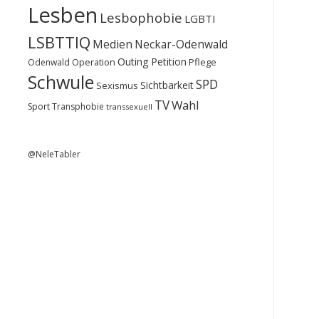
Lesben
Lesbophobie
LGBTI
LSBTTIQ
Medien
Neckar-Odenwald
Outing
Petition
Operation
Pflege
Odenwald
Schwule
SPD
Sichtbarkeit
Sexismus
TV
Wahl
Sport
Transphobie
transsexuell
@NeleTabler