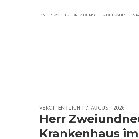
DATENSCHUTZERKLÄRUNG
IMPRESSUM
IN
KARNELE
VERÖFFENTLICHT 7. AUGUST 2026
Beiträge
Herr Zweiundneu
Krankenhaus i