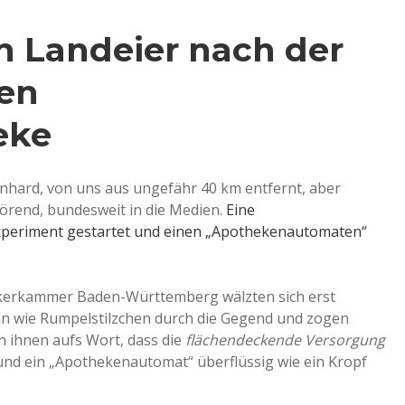
 Landeier nach der
en
eke
enhard, von uns aus ungefähr 40 km entfernt, aber
örend, bundesweit in die Medien.
Eine
Experiment gestartet und einen „Apothekenautomaten“
erkammer Baden-Württemberg wälzten sich erst
n wie Rumpelstilzchen durch die Gegend und zogen
n ihnen aufs Wort, dass die
flächendeckende Versorgung
und ein „Apothekenautomat“ überflüssig wie ein Kropf