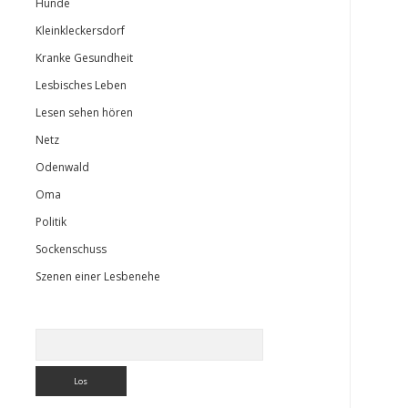
Hunde
Kleinkleckersdorf
Kranke Gesundheit
Lesbisches Leben
Lesen sehen hören
Netz
Odenwald
Oma
Politik
Sockenschuss
Szenen einer Lesbenehe
Suchen