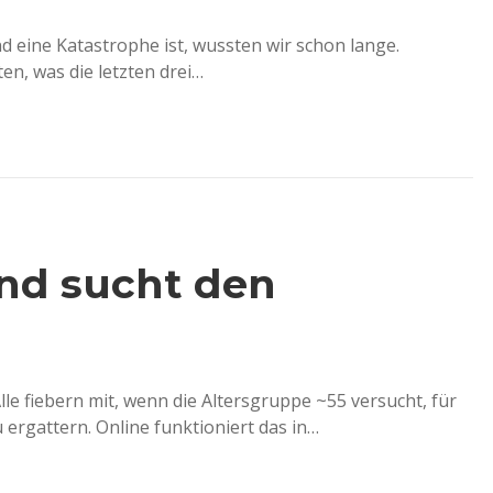
d eine Katastrophe ist, wussten wir schon lange.
en, was die letzten drei…
nd sucht den
le fiebern mit, wenn die Altersgruppe ~55 versucht, für
ergattern. Online funktioniert das in…