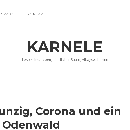
FO KARNELE
KONTAKT
KARNELE
Lesbisches Leben, Ländlicher Raum, Alltagswahnsinn
nzig, Corona und ein
m Odenwald