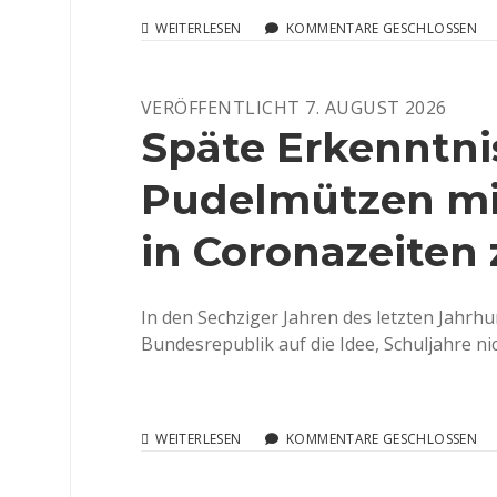
DSDI.
WEITERLESEN
KOMMENTARE GESCHLOSSEN
DEUTSCHLAND
SUCHT
DEN
VERÖFFENTLICHT 7. AUGUST 2026
IMPFTERMIN.
Späte Erkenntni
Pudelmützen mi
in Coronazeiten
In den Sechziger Jahren des letzten Jahrh
Bundesrepublik auf die Idee, Schuljahre n
SPÄTE
WEITERLESEN
KOMMENTARE GESCHLOSSEN
ERKENNTNIS.
WAS