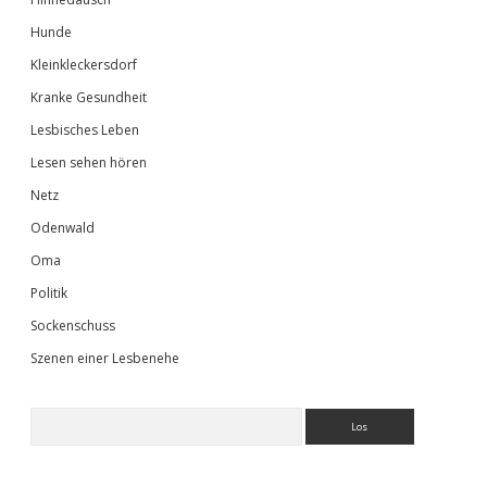
Hunde
Kleinkleckersdorf
Kranke Gesundheit
Lesbisches Leben
Lesen sehen hören
Netz
Odenwald
Oma
Politik
Sockenschuss
Szenen einer Lesbenehe
Suchen