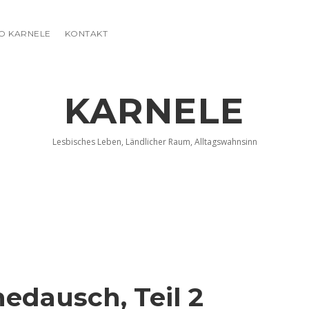
FO KARNELE
KONTAKT
KARNELE
Lesbisches Leben, Ländlicher Raum, Alltagswahnsinn
nedausch, Teil 2