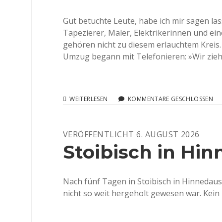
Gut betuchte Leute, habe ich mir sagen la
Tapezierer, Maler, Elektrikerinnen und ein
gehören nicht zu diesem erlauchtem Kreis.
Umzug begann mit Telefonieren: »Wir zie
STOIBISCH
WEITERLESEN
KOMMENTARE GESCHLOSSEN
IN
HINNEDAUSCH,
TEIL
VERÖFFENTLICHT 6. AUGUST 2026
2
Stoibisch in Hin
Nach fünf Tagen in Stoibisch in Hinnedaus
nicht so weit hergeholt gewesen war. Kei