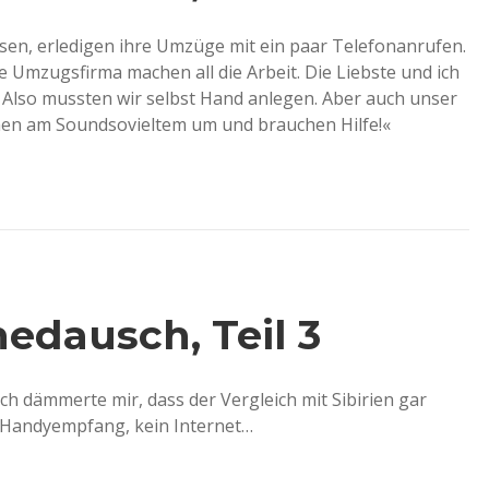
ssen, erledigen ihre Umzüge mit ein paar Telefonanrufen.
e Umzugsfirma machen all die Arbeit. Die Liebste und ich
 Also mussten wir selbst Hand anlegen. Aber auch unser
hen am Soundsovieltem um und brauchen Hilfe!«
nedausch, Teil 3
ch dämmerte mir, dass der Vergleich mit Sibirien gar
n Handyempfang, kein Internet…