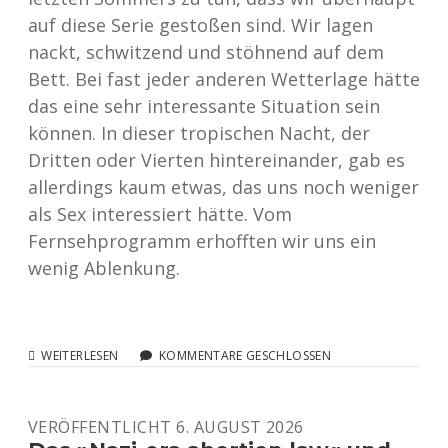
auf diese Serie gestoßen sind. Wir lagen
nackt, schwitzend und stöhnend auf dem
Bett. Bei fast jeder anderen Wetterlage hätte
das eine sehr interessante Situation sein
können. In dieser tropischen Nacht, der
Dritten oder Vierten hintereinander, gab es
allerdings kaum etwas, das uns noch weniger
als Sex interessiert hätte. Vom
Fernsehprogramm erhofften wir uns ein
wenig Ablenkung.
DER
WEITERLESEN
KOMMENTARE GESCHLOSSEN
BERGDOKTOR
ODER
WIE
VERÖFFENTLICHT 6. AUGUST 2026
DIE
LIEBSTE