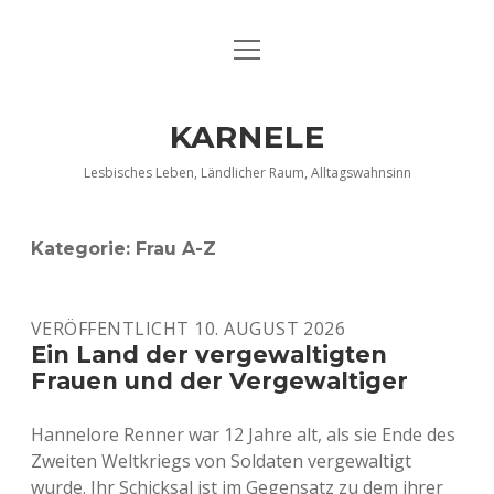
Menü
DATENSCHUTZERKLÄRUNG
öffnen
IMPRESSUM
KARNELE
INFO KARNELE
Lesbisches Leben, Ländlicher Raum, Alltagswahnsinn
KONTAKT
Kategorie:
Frau A-Z
VERÖFFENTLICHT 10. AUGUST 2026
Ein Land der vergewaltigten
Frauen und der Vergewaltiger
Hannelore Renner war 12 Jahre alt, als sie Ende des
Zweiten Weltkriegs von Soldaten vergewaltigt
wurde. Ihr Schicksal ist im Gegensatz zu dem ihrer