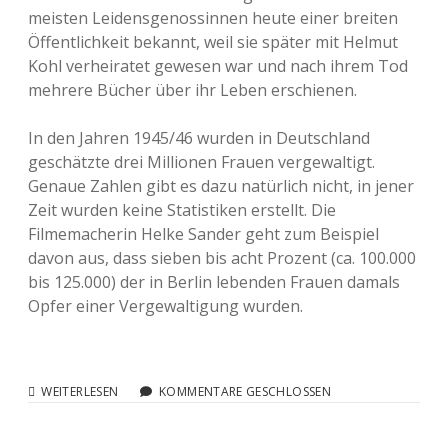
meisten Leidensgenossinnen heute einer breiten
Öffentlichkeit bekannt, weil sie später mit Helmut
Kohl verheiratet gewesen war und nach ihrem Tod
mehrere Bücher über ihr Leben erschienen.
In den Jahren 1945/46 wurden in Deutschland
geschätzte drei Millionen Frauen vergewaltigt.
Genaue Zahlen gibt es dazu natürlich nicht, in jener
Zeit wurden keine Statistiken erstellt. Die
Filmemacherin Helke Sander geht zum Beispiel
davon aus, dass sieben bis acht Prozent (ca. 100.000
bis 125.000) der in Berlin lebenden Frauen damals
Opfer einer Vergewaltigung wurden.
EIN
WEITERLESEN
KOMMENTARE GESCHLOSSEN
LAND
DER
VERGEWALTIGTEN