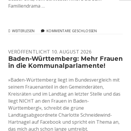
Familiendrama …
MORDE
WEITERLESEN
KOMMENTARE GESCHLOSSEN
AN
FRAUEN
MORDE
VERÖFFENTLICHT 10. AUGUST 2026
NENNEN
Baden-Württemberg: Mehr Frauen
in die Kommunalparlamente!
»Baden-Württemberg liegt im Bundesvergleich mit
seinem Frauenanteil in den Gemeinderäten,
Kreisräten und im Landtag an letzter Stelle und das
liegt NICHT an den Frauen in Baden-
Württemberg!«, schreibt die grüne
Landtagsabgeordnete Charlotte Schneidewind-
Hartnagel auf Facebook und spricht ein Thema an,
das mich auch schon lange umtreibt.