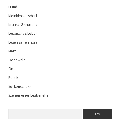
Hunde
Kleinkleckersdorf
Kranke Gesundheit
Lesbisches Leben
Lesen sehen hören
Netz
Odenwald
Oma
Politik
Sockenschuss
Szenen einer Lesbenehe
Suchen